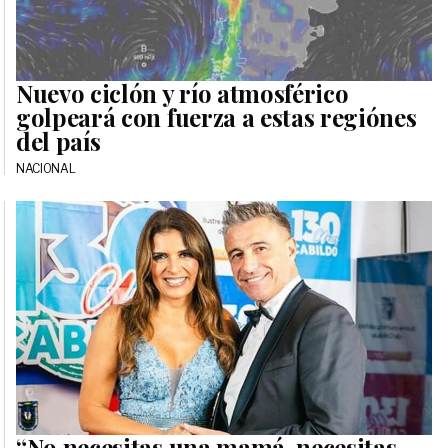
Nuevo ciclón y río atmosférico
golpeará con fuerza a estas regiónes
del país
NACIONAL
“No necesitas una mamá, necesitas