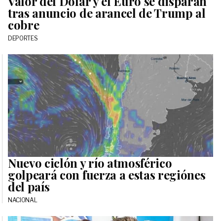
Valor del Dólar y el Euro se disparan
tras anuncio de arancel de Trump al
cobre
DEPORTES
Nuevo ciclón y río atmosférico
golpeará con fuerza a estas regiónes
del país
NACIONAL