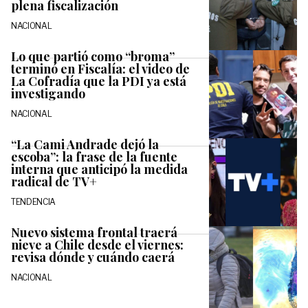
plena fiscalización
NACIONAL
Lo que partió como “broma”
terminó en Fiscalía: el video de
La Cofradía que la PDI ya está
investigando
NACIONAL
“La Cami Andrade dejó la
escoba”: la frase de la fuente
interna que anticipó la medida
radical de TV+
TENDENCIA
Nuevo sistema frontal traerá
nieve a Chile desde el viernes:
revisa dónde y cuándo caerá
NACIONAL