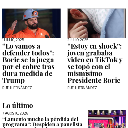
11 JULIO, 2025
2 JULIO, 2025
“Lo vamos a
“Estoy en shock”:
defender todos”:
joven grababa
Boric se la juega
video en TikTok y
por el cobre tras
se topó con el
dura medida de
mismísimo
Trump
Presidente Boric
RUTH HERNÁNDEZ
RUTH HERNÁNDEZ
Lo último
7 AGOSTO, 2026
“Lamento mucho la pérdida del
programa”: Despiden a panelista