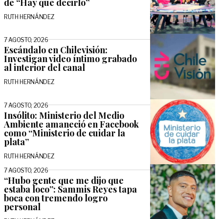
de “Hay que decirlo”
RUTH HERNÁNDEZ
7 AGOSTO, 2026
Escándalo en Chilevisión:
Investigan video íntimo grabado
al interior del canal
RUTH HERNÁNDEZ
7 AGOSTO, 2026
Insólito: Ministerio del Medio
Ambiente amaneció en Facebook
como “Ministerio de cuidar la
plata”
RUTH HERNÁNDEZ
7 AGOSTO, 2026
“Hubo gente que me dijo que
estaba loco”: Sammis Reyes tapa
boca con tremendo logro
personal