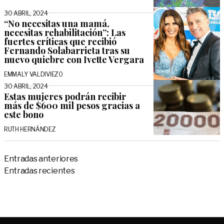
30 ABRIL, 2024
“No necesitas una mamá,
necesitas rehabilitación”: Las
fuertes críticas que recibió
Fernando Solabarrieta tras su
nuevo quiebre con Ivette Vergara
EMMALY VALDIVIEZO
30 ABRIL, 2024
Estas mujeres podrán recibir
más de $600 mil pesos gracias a
este bono
RUTH HERNÁNDEZ
Navegación
Entradas anteriores
de
Entradas recientes
entradas