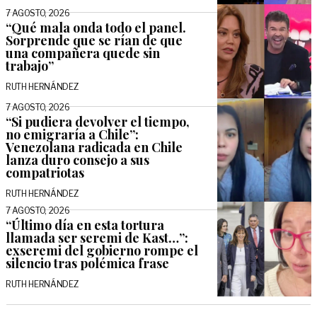
7 AGOSTO, 2026
“Qué mala onda todo el panel.
Sorprende que se rían de que
una compañera quede sin
trabajo”
RUTH HERNÁNDEZ
7 AGOSTO, 2026
“Si pudiera devolver el tiempo,
no emigraría a Chile”:
Venezolana radicada en Chile
lanza duro consejo a sus
compatriotas
RUTH HERNÁNDEZ
7 AGOSTO, 2026
“Último día en esta tortura
llamada ser seremi de Kast…”:
exseremi del gobierno rompe el
silencio tras polémica frase
RUTH HERNÁNDEZ