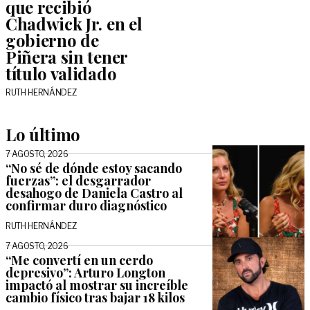
que recibió
Chadwick Jr. en el
gobierno de
Piñera sin tener
título validado
RUTH HERNÁNDEZ
Lo último
7 AGOSTO, 2026
“No sé de dónde estoy sacando
fuerzas”: el desgarrador
desahogo de Daniela Castro al
confirmar duro diagnóstico
RUTH HERNÁNDEZ
7 AGOSTO, 2026
“Me convertí en un cerdo
depresivo”: Arturo Longton
impactó al mostrar su increíble
cambio físico tras bajar 18 kilos