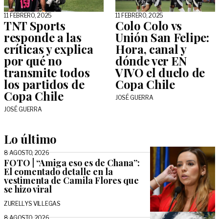
11 FEBRERO, 2025
11 FEBRERO, 2025
TNT Sports
Colo Colo vs
responde a las
Unión San Felipe:
críticas y explica
Hora, canal y
por qué no
dónde ver EN
transmite todos
VIVO el duelo de
los partidos de
Copa Chile
Copa Chile
JOSÉ GUERRA
JOSÉ GUERRA
Lo último
8 AGOSTO, 2026
FOTO | “Amiga eso es de Chana”:
El comentado detalle en la
vestimenta de Camila Flores que
se hizo viral
ZURELLYS VILLEGAS
8 AGOSTO, 2026