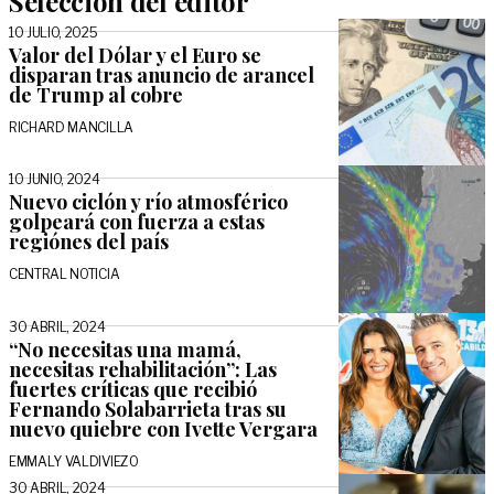
Selección del editor
10 JULIO, 2025
Valor del Dólar y el Euro se
disparan tras anuncio de arancel
de Trump al cobre
RICHARD MANCILLA
10 JUNIO, 2024
Nuevo ciclón y río atmosférico
golpeará con fuerza a estas
regiónes del país
CENTRAL NOTICIA
30 ABRIL, 2024
“No necesitas una mamá,
necesitas rehabilitación”: Las
fuertes críticas que recibió
Fernando Solabarrieta tras su
nuevo quiebre con Ivette Vergara
EMMALY VALDIVIEZO
30 ABRIL, 2024