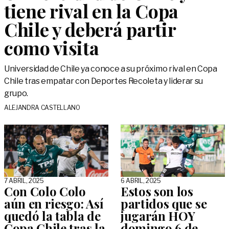
tiene rival en la Copa
Chile y deberá partir
como visita
Universidad de Chile ya conoce a su próximo rival en Copa
Chile tras empatar con Deportes Recoleta y liderar su
grupo.
ALEJANDRA CASTELLANO
7 ABRIL, 2025
6 ABRIL, 2025
Con Colo Colo
Estos son los
aún en riesgo: Así
partidos que se
quedó la tabla de
jugarán HOY
Copa Chile tras la
domingo 6 de