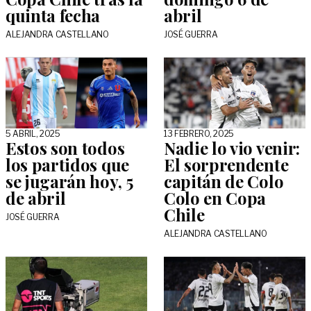
quinta fecha
abril
ALEJANDRA CASTELLANO
JOSÉ GUERRA
5 ABRIL, 2025
13 FEBRERO, 2025
Estos son todos
Nadie lo vio venir:
los partidos que
El sorprendente
se jugarán hoy, 5
capitán de Colo
de abril
Colo en Copa
Chile
JOSÉ GUERRA
ALEJANDRA CASTELLANO