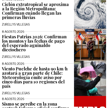
Ciclón extratropical se aproxima
a la Región Metropolitana:
Confirman cuándo llegan las
primeras lluvias
ZURELLYS VILLEGAS
8 AGOSTO, 2026
Fiestas Patrias 2026: Confirman
los montos y las fechas de pago
del esperado aguinaldo
dieciochero
ZURELLYS VILLEGAS
8 AGOSTO, 2026
Viento Puelche de hasta 90 km/h
azotará a gran parte de Chile:
Meteorología emite aviso por
cinco días para 10 regiones del
país
ZURELLYS VILLEGAS
8 AGOSTO, 2026
Sismo se percibe en la zona