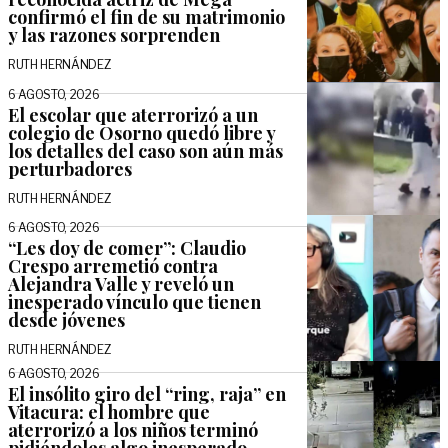
confirmó el fin de su matrimonio
y las razones sorprenden
RUTH HERNÁNDEZ
6 AGOSTO, 2026
El escolar que aterrorizó a un
colegio de Osorno quedó libre y
los detalles del caso son aún más
perturbadores
RUTH HERNÁNDEZ
6 AGOSTO, 2026
“Les doy de comer”: Claudio
Crespo arremetió contra
Alejandra Valle y reveló un
inesperado vínculo que tienen
desde jóvenes
RUTH HERNÁNDEZ
6 AGOSTO, 2026
El insólito giro del “ring, raja” en
Vitacura: el hombre que
aterrorizó a los niños terminó
pidiéndoles algo inesperado