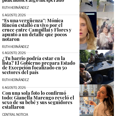
RUTH HERNÁNDEZ
6 AGOSTO, 2026
“Es una vergüenza”: Mónica
Rincón estalló en vivo por el
cruce entre Campillai y Flores y
apuntó a un detalle que pocos
notaron
RUTH HERNÁNDEZ
6 AGOSTO, 2026
¿Tu barrio podría estar en la
lista? El Gobierno prepara Estado
de Excepción focalizado en 50
sectores del país
RUTH HERNÁNDEZ
6 AGOSTO, 2026
Con una sola foto lo confirmó
todo: Gianella Marengo reveló el
sexo de su bebé y sus seguidores
estallaron
CENTRAL NOTICIA