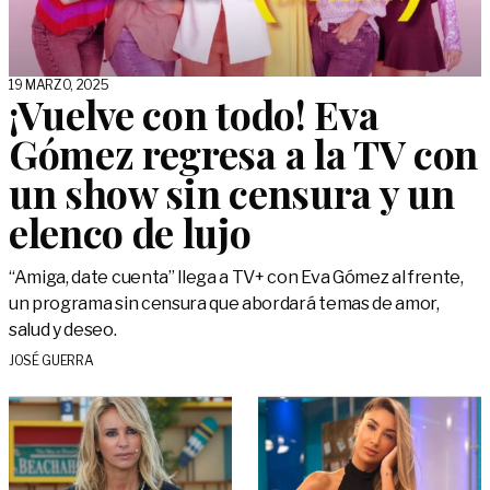
19 MARZO, 2025
¡Vuelve con todo! Eva
Gómez regresa a la TV con
un show sin censura y un
elenco de lujo
“Amiga, date cuenta” llega a TV+ con Eva Gómez al frente,
un programa sin censura que abordará temas de amor,
salud y deseo.
JOSÉ GUERRA