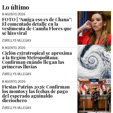
Lo último
8 AGOSTO, 2026
FOTO | “Amiga eso es de Chana”:
El comentado detalle en la
vestimenta de Camila Flores que
se hizo viral
ZURELLYS VILLEGAS
8 AGOSTO, 2026
Ciclón extratropical se aproxima
a la Región Metropolitana:
Confirman cuándo llegan las
primeras lluvias
ZURELLYS VILLEGAS
8 AGOSTO, 2026
Fiestas Patrias 2026: Confirman
los montos y las fechas de pago
del esperado aguinaldo
dieciochero
ZURELLYS VILLEGAS