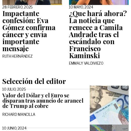
28 FEBRERO, 2025
10 MAYO, 2024
Impactante
¿Que hará ahora?
confesión: Eva
La noticia que
Gómez confirma
remece a Camila
cáncer y envía
Andrade tras el
importante
escándalo con
mensaje
Francisco
Kaminski
RUTH HERNÁNDEZ
EMMALY VALDIVIEZO
Selección del editor
10 JULIO, 2025
Valor del Dólar y el Euro se
disparan tras anuncio de arancel
de Trump al cobre
RICHARD MANCILLA
10 JUNIO, 2024