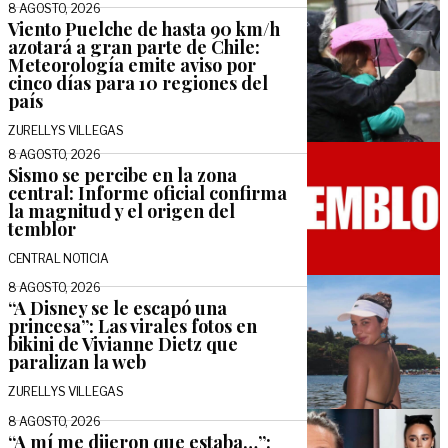
8 AGOSTO, 2026
Viento Puelche de hasta 90 km/h
azotará a gran parte de Chile:
Meteorología emite aviso por
cinco días para 10 regiones del
país
ZURELLYS VILLEGAS
8 AGOSTO, 2026
Sismo se percibe en la zona
central: Informe oficial confirma
la magnitud y el origen del
temblor
CENTRAL NOTICIA
8 AGOSTO, 2026
“A Disney se le escapó una
princesa”: Las virales fotos en
bikini de Vivianne Dietz que
paralizan la web
ZURELLYS VILLEGAS
8 AGOSTO, 2026
“A mí me dijeron que estaba…”: