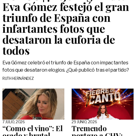
Eva Gómez festejó el gran
triunfo de España con
infartantes fotos que
desataron la euforia de
todos
Eva Gómez celebró el triunfo de España con impactantes
fotos que desataron elogios. ¿Qué publicó tras el partido?
RUTH HERNÁNDEZ
7 JULIO, 2026
29 JUNIO, 2026
“Como el vino”: El
Tremendo
osado y brutal
portazo a CHV: