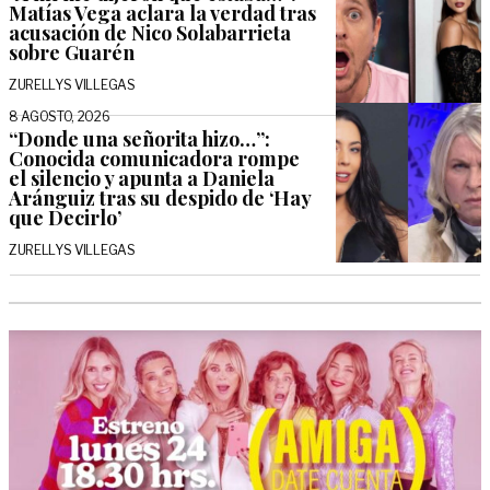
Matías Vega aclara la verdad tras
acusación de Nico Solabarrieta
sobre Guarén
ZURELLYS VILLEGAS
8 AGOSTO, 2026
“Donde una señorita hizo…”:
Conocida comunicadora rompe
el silencio y apunta a Daniela
Aránguiz tras su despido de ‘Hay
que Decirlo’
ZURELLYS VILLEGAS