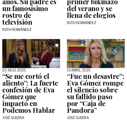
años. Su padre es
primer bikinazo
un famosísimo
del verano y se
rostro de
llena de elogios
televisión
RUTH HERNÁNDEZ
RUTH HERNÁNDEZ
20 JULIO, 2025
13 ABRIL, 2025
“Se me cortó el
“Fue un desastre”:
aliento”: La fuerte
Eva Gómez rompe
confesión de Eva
el silencio sobre
Gómez que
su fallido paso
impactó en
por “Caja de
Podemos Hablar
Pandora”
JOSÉ GUERRA
JOSÉ GUERRA