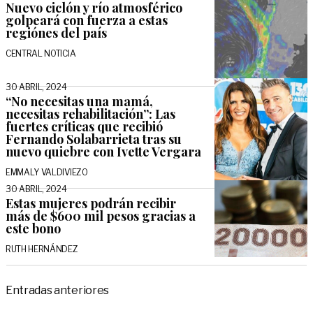
Nuevo ciclón y río atmosférico
golpeará con fuerza a estas
regiónes del país
CENTRAL NOTICIA
30 ABRIL, 2024
“No necesitas una mamá,
necesitas rehabilitación”: Las
fuertes críticas que recibió
Fernando Solabarrieta tras su
nuevo quiebre con Ivette Vergara
EMMALY VALDIVIEZO
30 ABRIL, 2024
Estas mujeres podrán recibir
más de $600 mil pesos gracias a
este bono
RUTH HERNÁNDEZ
Navegación
Entradas anteriores
de