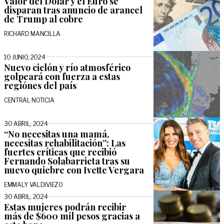
Valor del Dólar y el Euro se
disparan tras anuncio de arancel
de Trump al cobre
RICHARD MANCILLA
10 JUNIO, 2024
Nuevo ciclón y río atmosférico
golpeará con fuerza a estas
regiónes del país
CENTRAL NOTICIA
30 ABRIL, 2024
“No necesitas una mamá,
necesitas rehabilitación”: Las
fuertes críticas que recibió
Fernando Solabarrieta tras su
nuevo quiebre con Ivette Vergara
EMMALY VALDIVIEZO
30 ABRIL, 2024
Estas mujeres podrán recibir
más de $600 mil pesos gracias a