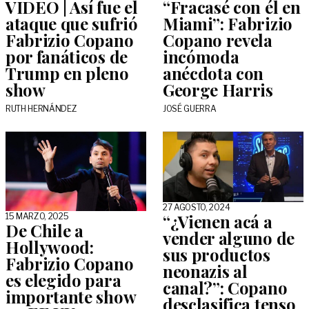
VIDEO | Así fue el
“Fracasé con él en
ataque que sufrió
Miami”: Fabrizio
Fabrizio Copano
Copano revela
por fanáticos de
incómoda
Trump en pleno
anécdota con
show
George Harris
RUTH HERNÁNDEZ
JOSÉ GUERRA
27 AGOSTO, 2024
“¿Vienen acá a
15 MARZO, 2025
De Chile a
vender alguno de
Hollywood:
sus productos
Fabrizio Copano
neonazis al
es elegido para
canal?”: Copano
importante show
desclasifica tenso