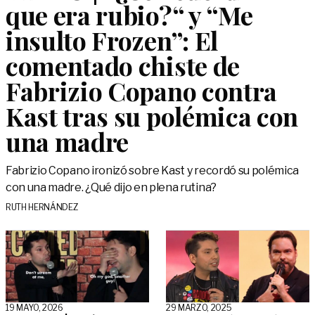
que era rubio?“ y “Me
insulto Frozen”: El
comentado chiste de
Fabrizio Copano contra
Kast tras su polémica con
una madre
Fabrizio Copano ironizó sobre Kast y recordó su polémica
con una madre. ¿Qué dijo en plena rutina?
RUTH HERNÁNDEZ
19 MAYO, 2026
29 MARZO, 2025