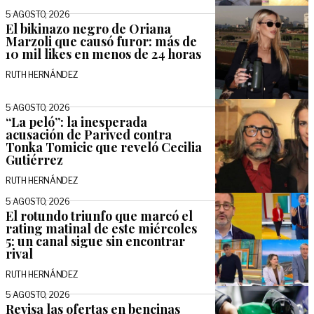
5 AGOSTO, 2026
El bikinazo negro de Oriana
Marzoli que causó furor: más de
10 mil likes en menos de 24 horas
RUTH HERNÁNDEZ
5 AGOSTO, 2026
“La peló”: la inesperada
acusación de Parived contra
Tonka Tomicic que reveló Cecilia
Gutiérrez
RUTH HERNÁNDEZ
5 AGOSTO, 2026
El rotundo triunfo que marcó el
rating matinal de este miércoles
5: un canal sigue sin encontrar
rival
RUTH HERNÁNDEZ
5 AGOSTO, 2026
Revisa las ofertas en bencinas