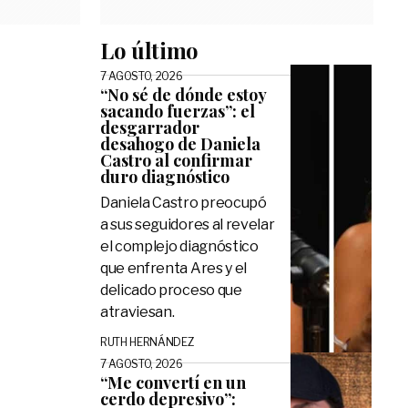
Lo último
7 AGOSTO, 2026
“No sé de dónde estoy
sacando fuerzas”: el
desgarrador
desahogo de Daniela
Castro al confirmar
duro diagnóstico
Daniela Castro preocupó
a sus seguidores al revelar
el complejo diagnóstico
que enfrenta Ares y el
delicado proceso que
atraviesan.
RUTH HERNÁNDEZ
7 AGOSTO, 2026
“Me convertí en un
cerdo depresivo”: