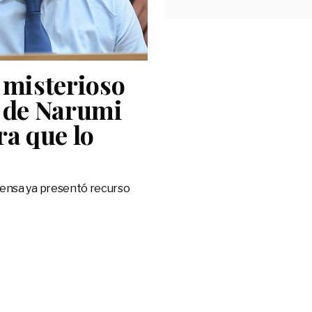
 misterioso
n de Narumi
a que lo
efensa ya presentó recurso