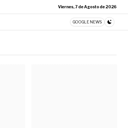
Viernes, 7 de Agosto de 2026
ticia
GOOGLE NEWS
CAMBIA A 