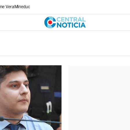
ne Vera
Mineduc
Central No