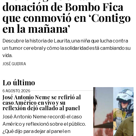
donación de Bombo Fica
que conmovió en ‘Contigo
en la mañana’
Descubre la historia de Laurita, una niña que lucha contra
un tumor cerebral y cómo la solidaridad está cambiando su
vida.
JOSÉ GUERRA
Lo último
6 AGOSTO, 2026
José Antonio Neme se refirió al
caso Américo en vivo y su
reflexión dejó callado al panel
José Antonio Neme recordó el caso
Américo y reflexionó sobre el público.
¿Qué dijo para dejar al panel en