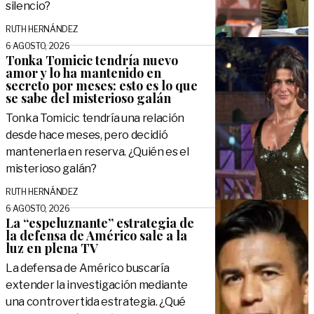
silencio?
RUTH HERNÁNDEZ
6 AGOSTO, 2026
Tonka Tomicic tendría nuevo
amor y lo ha mantenido en
secreto por meses: esto es lo que
se sabe del misterioso galán
Tonka Tomicic tendría una relación
desde hace meses, pero decidió
mantenerla en reserva. ¿Quién es el
misterioso galán?
RUTH HERNÁNDEZ
6 AGOSTO, 2026
La “espeluznante” estrategia de
la defensa de Américo sale a la
luz en plena TV
La defensa de Américo buscaría
extender la investigación mediante
una controvertida estrategia. ¿Qué