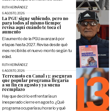
RUTH HERNÁNDEZ
6 AGOSTO, 2026
La PGU sigue subiendo, pero no
para todos al mismo tiempo:
revisa aquí cuándo te toca el
aumento
El aumento de la PGU avanzará por
etapas hasta 2027. Revisa desde qué
mes recibirás el nuevo monto según tu
edad.
RUTH HERNÁNDEZ
6 AGOSTO, 2026
Terremoto en Canal 13: aseguran
que popular programa llegaría
a su fin en agosto y ya suena
reemplazo
Hay que decirlo enfrentaría un
inesperado cierre en agosto. ¿Qué
programa ocuparía su horario y qué