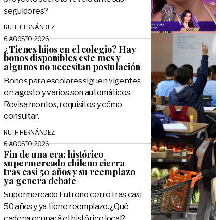
seguidores?
RUTH HERNÁNDEZ
6 AGOSTO, 2026
¿Tienes hijos en el colegio? Hay
bonos disponibles este mes y
algunos no necesitan postulación
Bonos para escolares siguen vigentes
en agosto y varios son automáticos.
Revisa montos, requisitos y cómo
consultar.
RUTH HERNÁNDEZ
6 AGOSTO, 2026
Fin de una era: histórico
supermercado chileno cierra
tras casi 50 años y su reemplazo
ya genera debate
Supermercado Futrono cerró tras casi
50 años y ya tiene reemplazo. ¿Qué
cadena ocupará el histórico local?