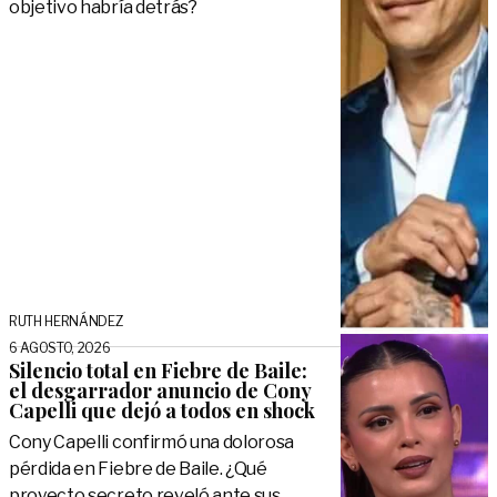
objetivo habría detrás?
RUTH HERNÁNDEZ
6 AGOSTO, 2026
Silencio total en Fiebre de Baile:
el desgarrador anuncio de Cony
Capelli que dejó a todos en shock
Cony Capelli confirmó una dolorosa
pérdida en Fiebre de Baile. ¿Qué
proyecto secreto reveló ante sus