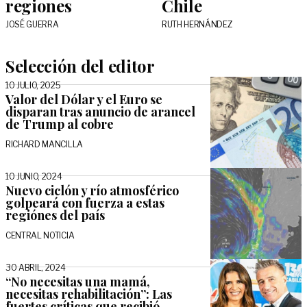
regiones
Chile
JOSÉ GUERRA
RUTH HERNÁNDEZ
Selección del editor
10 JULIO, 2025
Valor del Dólar y el Euro se
disparan tras anuncio de arancel
de Trump al cobre
RICHARD MANCILLA
10 JUNIO, 2024
Nuevo ciclón y río atmosférico
golpeará con fuerza a estas
regiónes del país
CENTRAL NOTICIA
30 ABRIL, 2024
“No necesitas una mamá,
necesitas rehabilitación”: Las
fuertes críticas que recibió