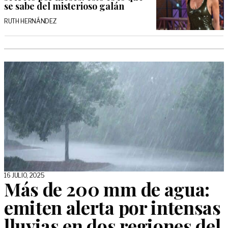
se sabe del misterioso galán
RUTH HERNÁNDEZ
16 JULIO, 2025
Más de 200 mm de agua:
emiten alerta por intensas
lluvias en dos regiones del