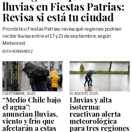
lluvias en Fiestas Patrias:
Revisa si está tu ciudad
Pronóstico Fiestas Patrias: revisa qué regiones podrían
recibir lluvias entre el 17 y 21 de septiembre, según
Meteored.
RUTH HERNÁNDEZ
1 SEPTIEMBRE, 2025
10 AGOSTO, 2025
“Medio Chile bajo
Lluvias y alta
el agua”:
isoterma:
anuncian lluvias,
reactivan alerta
viento y frío que
meteorológica
afectarán a estas
para tres regiones