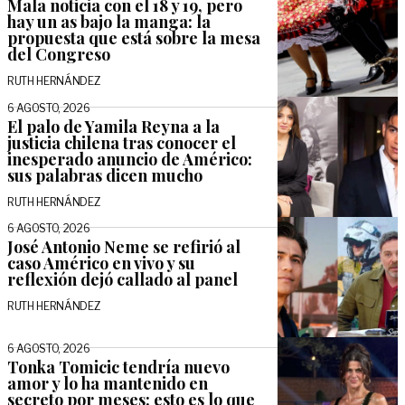
Mala noticia con el 18 y 19, pero
hay un as bajo la manga: la
propuesta que está sobre la mesa
del Congreso
RUTH HERNÁNDEZ
6 AGOSTO, 2026
El palo de Yamila Reyna a la
justicia chilena tras conocer el
inesperado anuncio de Américo:
sus palabras dicen mucho
RUTH HERNÁNDEZ
6 AGOSTO, 2026
José Antonio Neme se refirió al
caso Américo en vivo y su
reflexión dejó callado al panel
RUTH HERNÁNDEZ
6 AGOSTO, 2026
Tonka Tomicic tendría nuevo
amor y lo ha mantenido en
secreto por meses: esto es lo que