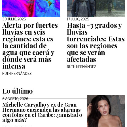
30 JULIO, 2025
17 JULIO, 2025
Alerta por fuertes
Hasta -3 grados y
lluvias en seis
lluvias
regiones: esta es
torrenciales: Estas
la cantidad de
son las regiones
agua que caerá y
que se verán
dónde será más
afectadas
intensa
RUTH HERNÁNDEZ
RUTH HERNÁNDEZ
Lo último
6 AGOSTO, 2026
Michelle Carvalho y ex de Gran
Hermano encienden las alarmas
con fotos en el Caribe: ¿amistad o
algo más?