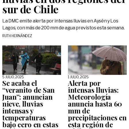
sur de Chile
La DMC emite alerta por intensas lluvias en Aysén y Los
Lagos, con más de 200 mm de agua previstos esta semana.
RUTH HERNÁNDEZ
5 JULIO, 2025
1 JULIO, 2025
Se acaba el
Alerta por
“veranito de San
intensas lluvias:
Juan”: anuncian
Meteorología
nieve, lluvias
anuncia hasta 60
intensas y
mm de
temperaturas
precipitaciones en
bajo cero en estas
esta región de