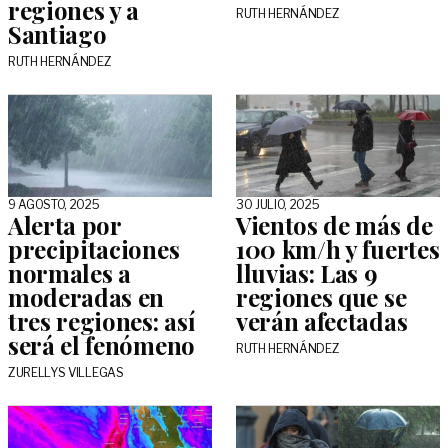
regiones y a
RUTH HERNÁNDEZ
Santiago
RUTH HERNÁNDEZ
9 AGOSTO, 2025
30 JULIO, 2025
Alerta por
Vientos de más de
precipitaciones
100 km/h y fuertes
normales a
lluvias: Las 9
moderadas en
regiones que se
tres regiones: así
verán afectadas
será el fenómeno
RUTH HERNÁNDEZ
ZURELLYS VILLEGAS