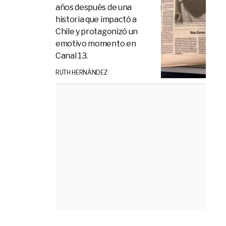
años después de una
historia que impactó a
Chile y protagonizó un
emotivo momento en
Canal 13.
RUTH HERNÁNDEZ