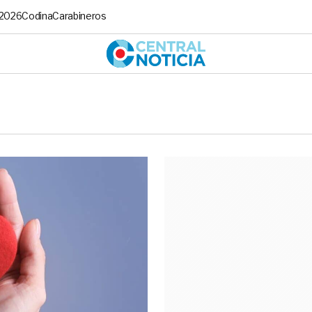
 2026
Codina
Carabineros
Central No