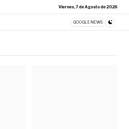
Viernes, 7 de Agosto de 2026
ticia
GOOGLE NEWS
CAMBIA A 