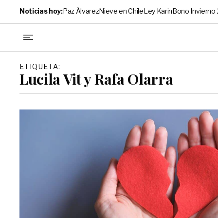
Noticias hoy:
Paz Álvarez
Nieve en Chile
Ley Karin
Bono Invierno
ETIQUETA:
Lucila Vit y Rafa Olarra