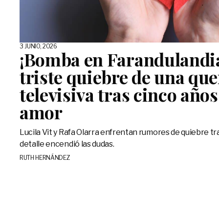
3 JUNIO, 2026
¡Bomba en Farandulandia!
triste quiebre de una que
televisiva tras cinco año
amor
Lucila Vit y Rafa Olarra enfrentan rumores de quiebre tr
detalle encendió las dudas.
RUTH HERNÁNDEZ