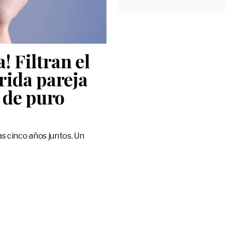
 Filtran el
rida pareja
s de puro
as cinco años juntos. Un