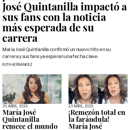
José Quintanilla impactó a
sus fans con la noticia
más esperada de su
carrera
María José Quintanilla confirmó un nuevo hito en su
carrera y sus fans ya esperan una fecha clave.
RUTH HERNÁNDEZ
30 ABRIL, 2026
23 ABRIL, 2026
María José
¡Remezón total en
Quintanilla
la farándula!
remece el mundo
María José