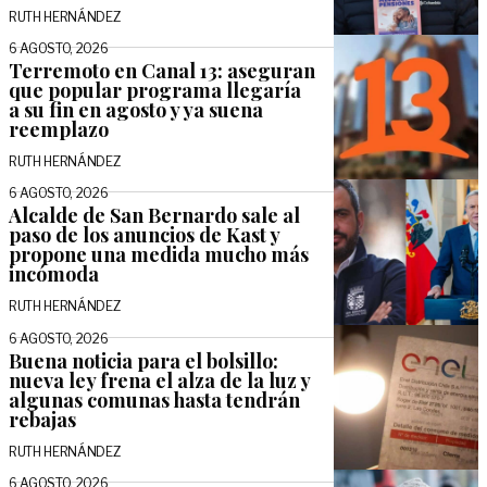
RUTH HERNÁNDEZ
6 AGOSTO, 2026
Terremoto en Canal 13: aseguran
que popular programa llegaría
a su fin en agosto y ya suena
reemplazo
RUTH HERNÁNDEZ
6 AGOSTO, 2026
Alcalde de San Bernardo sale al
paso de los anuncios de Kast y
propone una medida mucho más
incómoda
RUTH HERNÁNDEZ
6 AGOSTO, 2026
Buena noticia para el bolsillo:
nueva ley frena el alza de la luz y
algunas comunas hasta tendrán
rebajas
RUTH HERNÁNDEZ
6 AGOSTO, 2026