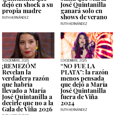
dejó en shock a su
José Quintanilla
propia madre
ganará solo en
shows de verano
RUTH HERNÁNDEZ
RUTH HERNÁNDEZ
9 DICIEMBRE, 2025
1 DICIEMBRE, 2025
¡REMEZÓN!
“NO FUE LA
Revelan la
PLATA”: la razón
verdadera razón
menos pensada
que habría
que dejó a María
llevado a María
José Quintanilla
José Quintanilla a
fuera de Viña
decirle que no a la
2024
Gala de Viña 2026
RUTH HERNÁNDEZ