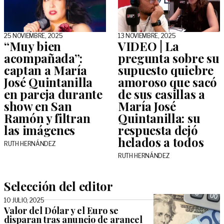
25 NOVIEMBRE, 2025
13 NOVIEMBRE, 2025
“Muy bien
VIDEO | La
acompañada”:
pregunta sobre su
captan a María
supuesto quiebre
José Quintanilla
amoroso que sacó
en pareja durante
de sus casillas a
show en San
María José
Ramón y filtran
Quintanilla: su
las imágenes
respuesta dejó
helados a todos
RUTH HERNÁNDEZ
RUTH HERNÁNDEZ
Selección del editor
10 JULIO, 2025
Valor del Dólar y el Euro se
disparan tras anuncio de arancel