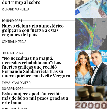
de Trump al cobre
RICHARD MANCILLA
10 JUNIO, 2024
Nuevo ciclón y río atmosférico
golpeará con fuerza a estas
regiónes del país
CENTRAL NOTICIA
30 ABRIL, 2024
“No necesitas una mamá,
necesitas rehabilitación”: Las
fuertes críticas que recibió
Fernando Solabarrieta tras su
nuevo quiebre con Ivette Vergara
EMMALY VALDIVIEZO
30 ABRIL, 2024
Estas mujeres podrán recibir
más de $600 mil pesos gracias a
este bono