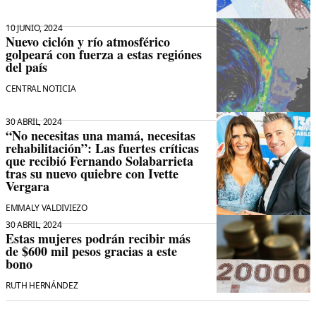
10 JUNIO, 2024
Nuevo ciclón y río atmosférico
golpeará con fuerza a estas regiónes
del país
CENTRAL NOTICIA
30 ABRIL, 2024
“No necesitas una mamá, necesitas
rehabilitación”: Las fuertes críticas
que recibió Fernando Solabarrieta
tras su nuevo quiebre con Ivette
Vergara
EMMALY VALDIVIEZO
30 ABRIL, 2024
Estas mujeres podrán recibir más
de $600 mil pesos gracias a este
bono
RUTH HERNÁNDEZ