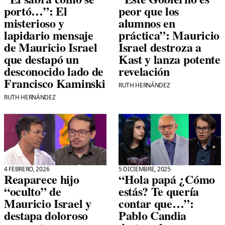
portó…”: El
peor que los
misterioso y
alumnos en
lapidario mensaje
práctica”: Mauricio
de Mauricio Israel
Israel destroza a
que destapó un
Kast y lanza potente
desconocido lado de
revelación
Francisco Kaminski
RUTH HERNÁNDEZ
RUTH HERNÁNDEZ
4 FEBRERO, 2026
5 DICIEMBRE, 2025
Reaparece hijo
“Hola papá ¿Cómo
“oculto” de
estás? Te quería
Mauricio Israel y
contar que…”:
destapa doloroso
Pablo Candia