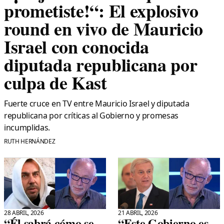
prometiste!“: El explosivo
round en vivo de Mauricio
Israel con conocida
diputada republicana por
culpa de Kast
Fuerte cruce en TV entre Mauricio Israel y diputada
republicana por críticas al Gobierno y promesas
incumplidas.
RUTH HERNÁNDEZ
28 ABRIL, 2026
21 ABRIL, 2026
“Él sabrá cómo se
“Este Gobierno es