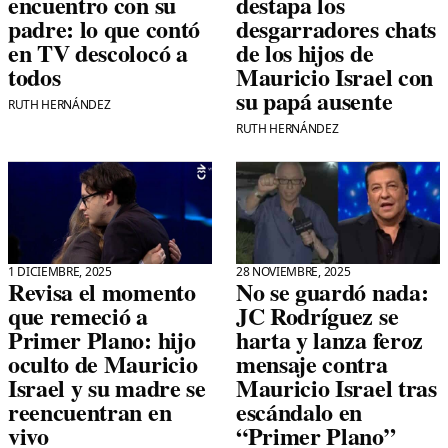
encuentro con su
destapa los
padre: lo que contó
desgarradores chats
en TV descolocó a
de los hijos de
todos
Mauricio Israel con
su papá ausente
RUTH HERNÁNDEZ
RUTH HERNÁNDEZ
1 DICIEMBRE, 2025
28 NOVIEMBRE, 2025
Revisa el momento
No se guardó nada:
que remeció a
JC Rodríguez se
Primer Plano: hijo
harta y lanza feroz
oculto de Mauricio
mensaje contra
Israel y su madre se
Mauricio Israel tras
reencuentran en
escándalo en
vivo
“Primer Plano”