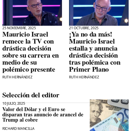
25 NOVIEMBRE, 2025
21 OCTUBRE, 2025
Mauricio Israel
¡Ya no da más!
remece la TV con
Mauricio Israel
drástica decisión
estalla y anuncia
sobre su carrera en
drástica decisión
medio de su
tras polémica con
polémico presente
Primer Plano
RUTH HERNÁNDEZ
RUTH HERNÁNDEZ
Selección del editor
10 JULIO, 2025
Valor del Dólar y el Euro se
disparan tras anuncio de arancel de
Trump al cobre
RICHARD MANCILLA