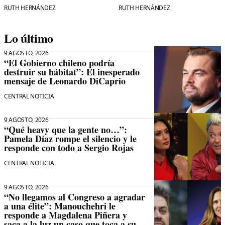
RUTH HERNÁNDEZ
RUTH HERNÁNDEZ
Lo último
9 AGOSTO, 2026
“El Gobierno chileno podría
destruir su hábitat”: El inesperado
mensaje de Leonardo DiCaprio
CENTRAL NOTICIA
9 AGOSTO, 2026
“Qué heavy que la gente no…”:
Pamela Díaz rompe el silencio y le
responde con todo a Sergio Rojas
CENTRAL NOTICIA
9 AGOSTO, 2026
“No llegamos al Congreso a agradar
a una élite”: Manouchehri le
responde a Magdalena Piñera y
saca a la luz un caso que toca a su