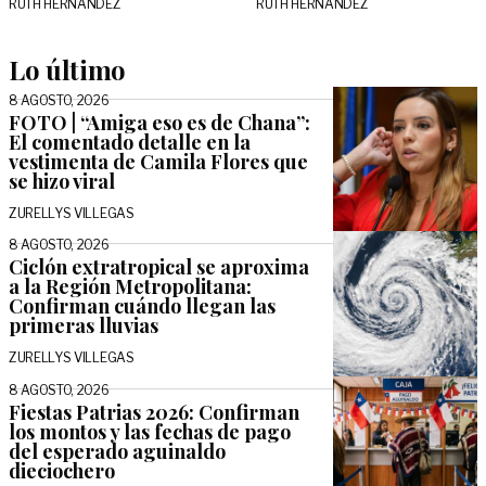
RUTH HERNÁNDEZ
RUTH HERNÁNDEZ
Lo último
8 AGOSTO, 2026
FOTO | “Amiga eso es de Chana”:
El comentado detalle en la
vestimenta de Camila Flores que
se hizo viral
ZURELLYS VILLEGAS
8 AGOSTO, 2026
Ciclón extratropical se aproxima
a la Región Metropolitana:
Confirman cuándo llegan las
primeras lluvias
ZURELLYS VILLEGAS
8 AGOSTO, 2026
Fiestas Patrias 2026: Confirman
los montos y las fechas de pago
del esperado aguinaldo
dieciochero