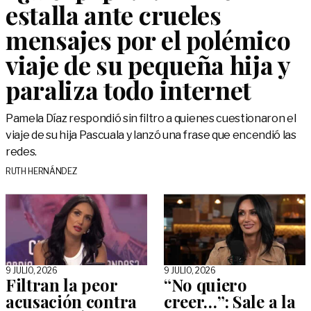
estalla ante crueles
mensajes por el polémico
viaje de su pequeña hija y
paraliza todo internet
Pamela Díaz respondió sin filtro a quienes cuestionaron el
viaje de su hija Pascuala y lanzó una frase que encendió las
redes.
RUTH HERNÁNDEZ
9 JULIO, 2026
9 JULIO, 2026
Filtran la peor
“No quiero
acusación contra
creer…”: Sale a la