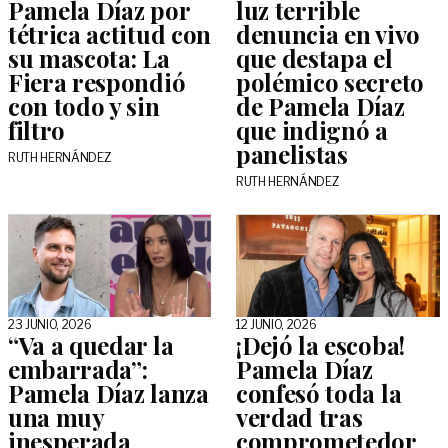
Pamela Díaz por
luz terrible
tétrica actitud con
denuncia en vivo
su mascota: La
que destapa el
Fiera respondió
polémico secreto
con todo y sin
de Pamela Díaz
filtro
que indignó a
panelistas
RUTH HERNÁNDEZ
RUTH HERNÁNDEZ
23 JUNIO, 2026
12 JUNIO, 2026
“Va a quedar la
¡Dejó la escoba!
embarrada”:
Pamela Díaz
Pamela Díaz lanza
confesó toda la
una muy
verdad tras
inesperada
comprometedor