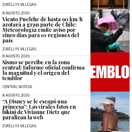
ZURELLYS VILLEGAS
8 AGOSTO, 2026
Viento Puelche de hasta 90 km/h
azotará a gran parte de Chile:
Meteorología emite aviso por
cinco días para 10 regiones del
país
ZURELLYS VILLEGAS
8 AGOSTO, 2026
Sismo se percibe en la zona
central: Informe oficial confirma
la magnitud y el origen del
temblor
CENTRAL NOTICIA
8 AGOSTO, 2026
“A Disney se le escapó una
princesa”: Las virales fotos en
bikini de Vivianne Dietz que
paralizan la web
ZURELLYS VILLEGAS