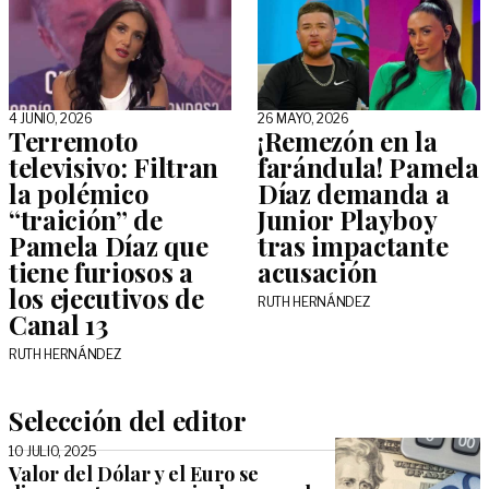
4 JUNIO, 2026
26 MAYO, 2026
Terremoto
¡Remezón en la
televisivo: Filtran
farándula! Pamela
la polémico
Díaz demanda a
“traición” de
Junior Playboy
Pamela Díaz que
tras impactante
tiene furiosos a
acusación
los ejecutivos de
RUTH HERNÁNDEZ
Canal 13
RUTH HERNÁNDEZ
Selección del editor
10 JULIO, 2025
Valor del Dólar y el Euro se