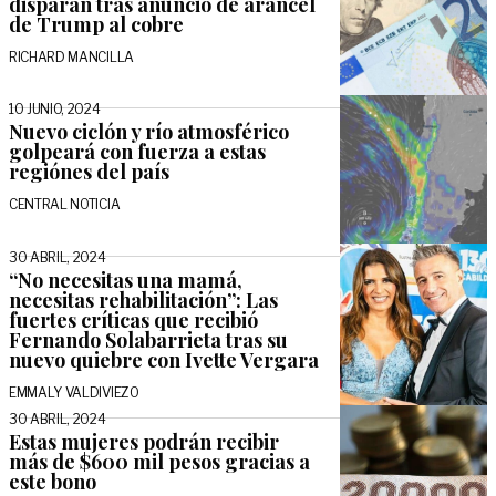
disparan tras anuncio de arancel
de Trump al cobre
RICHARD MANCILLA
10 JUNIO, 2024
Nuevo ciclón y río atmosférico
golpeará con fuerza a estas
regiónes del país
CENTRAL NOTICIA
30 ABRIL, 2024
“No necesitas una mamá,
necesitas rehabilitación”: Las
fuertes críticas que recibió
Fernando Solabarrieta tras su
nuevo quiebre con Ivette Vergara
EMMALY VALDIVIEZO
30 ABRIL, 2024
Estas mujeres podrán recibir
más de $600 mil pesos gracias a
este bono