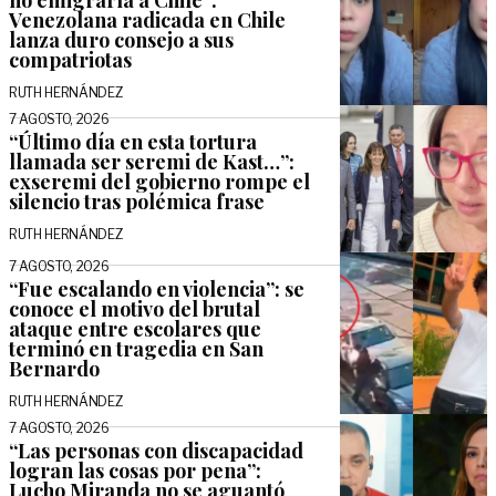
Venezolana radicada en Chile
lanza duro consejo a sus
compatriotas
RUTH HERNÁNDEZ
7 AGOSTO, 2026
“Último día en esta tortura
llamada ser seremi de Kast…”:
exseremi del gobierno rompe el
silencio tras polémica frase
RUTH HERNÁNDEZ
7 AGOSTO, 2026
“Fue escalando en violencia”: se
conoce el motivo del brutal
ataque entre escolares que
terminó en tragedia en San
Bernardo
RUTH HERNÁNDEZ
7 AGOSTO, 2026
“Las personas con discapacidad
logran las cosas por pena”:
Lucho Miranda no se aguantó