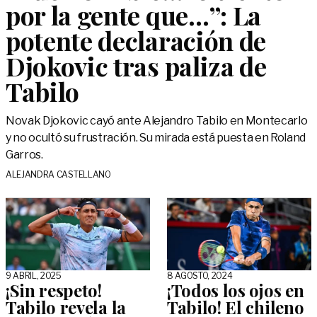
por la gente que…”: La
potente declaración de
Djokovic tras paliza de
Tabilo
Novak Djokovic cayó ante Alejandro Tabilo en Montecarlo
y no ocultó su frustración. Su mirada está puesta en Roland
Garros.
ALEJANDRA CASTELLANO
9 ABRIL, 2025
8 AGOSTO, 2024
¡Sin respeto!
¡Todos los ojos en
Tabilo revela la
Tabilo! El chileno