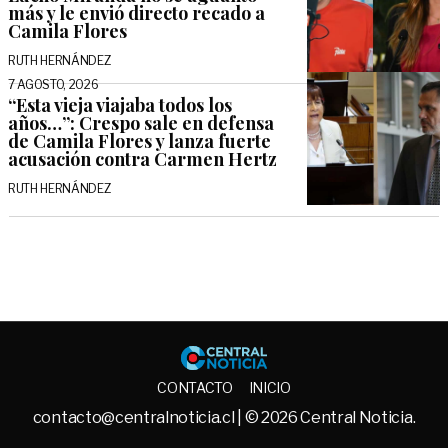
más y le envió directo recado a
Camila Flores
RUTH HERNÁNDEZ
7 AGOSTO, 2026
“Esta vieja viajaba todos los
años…”: Crespo sale en defensa
de Camila Flores y lanza fuerte
acusación contra Carmen Hertz
RUTH HERNÁNDEZ
Central No
CONTACTO
INICIO
contacto@centralnoticia.cl
| © 2026 Central Noticia.