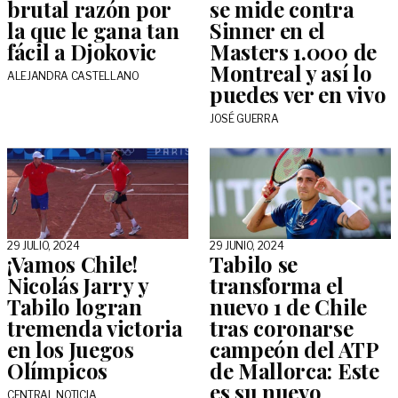
brutal razón por
se mide contra
la que le gana tan
Sinner en el
fácil a Djokovic
Masters 1.000 de
Montreal y así lo
ALEJANDRA CASTELLANO
puedes ver en vivo
JOSÉ GUERRA
29 JULIO, 2024
29 JUNIO, 2024
¡Vamos Chile!
Tabilo se
Nicolás Jarry y
transforma el
Tabilo logran
nuevo 1 de Chile
tremenda victoria
tras coronarse
en los Juegos
campeón del ATP
Olímpicos
de Mallorca: Este
es su nuevo
CENTRAL NOTICIA