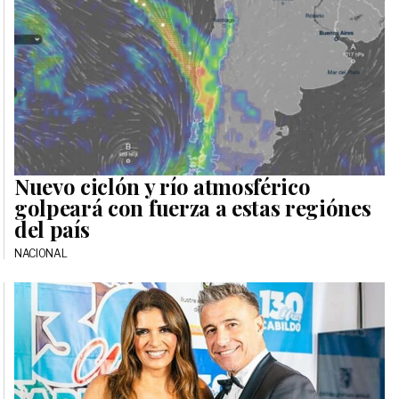
Nuevo ciclón y río atmosférico
golpeará con fuerza a estas regiónes
del país
NACIONAL