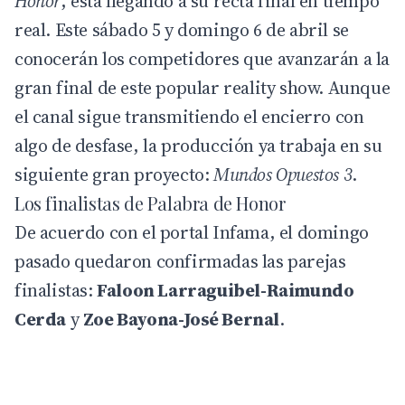
Honor
, está llegando a su recta final en tiempo
real. Este sábado 5 y domingo 6 de abril se
conocerán los competidores que avanzarán a la
gran final de este popular reality show. Aunque
el canal sigue transmitiendo el encierro con
algo de desfase, la producción ya trabaja en su
siguiente gran proyecto:
Mundos Opuestos 3
.
Los finalistas de Palabra de Honor
De acuerdo con el portal Infama, el domingo
pasado quedaron confirmadas las parejas
finalistas:
Faloon Larraguibel-Raimundo
Cerda
y
Zoe Bayona-José Bernal
.