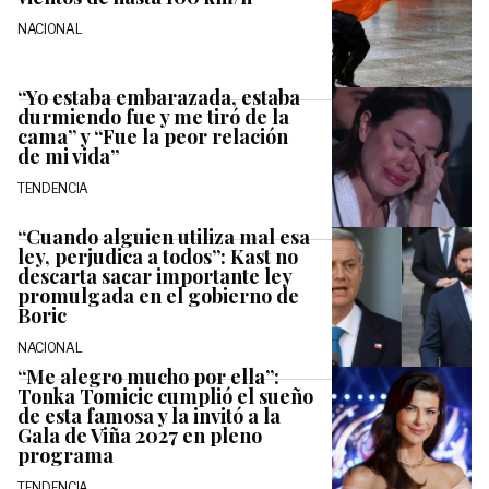
NACIONAL
“Yo estaba embarazada, estaba
durmiendo fue y me tiró de la
cama” y “Fue la peor relación
de mi vida”
TENDENCIA
“Cuando alguien utiliza mal esa
ley, perjudica a todos”: Kast no
descarta sacar importante ley
promulgada en el gobierno de
Boric
NACIONAL
“Me alegro mucho por ella”:
Tonka Tomicic cumplió el sueño
de esta famosa y la invitó a la
Gala de Viña 2027 en pleno
programa
TENDENCIA