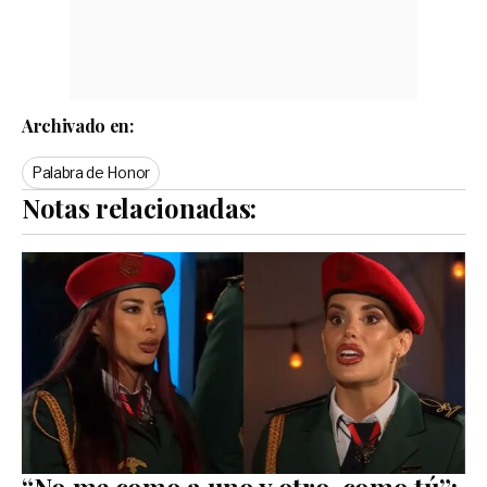
Archivado en:
Palabra de Honor
Notas relacionadas:
“No me como a uno y otro, como tú”: