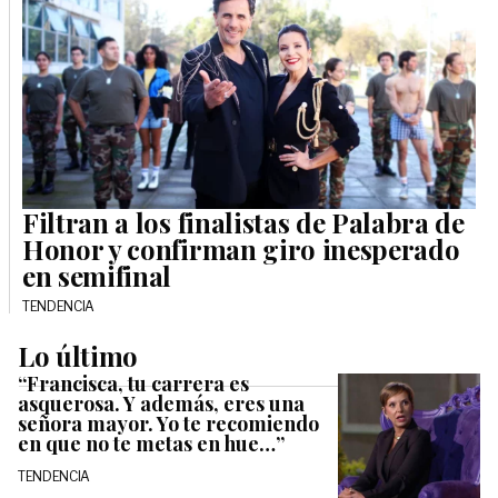
Filtran a los finalistas de Palabra de
Honor y confirman giro inesperado
en semifinal
TENDENCIA
Lo último
“Francisca, tu carrera es
asquerosa. Y además, eres una
señora mayor. Yo te recomiendo
en que no te metas en hue…”
TENDENCIA