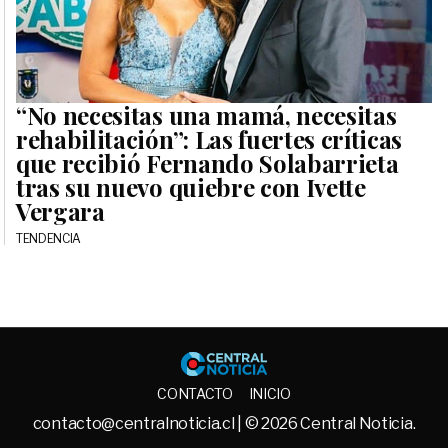
“No necesitas una mamá, necesitas
rehabilitación”: Las fuertes críticas
que recibió Fernando Solabarrieta
tras su nuevo quiebre con Ivette
Vergara
TENDENCIA
Central No
CONTACTO
INICIO
contacto@centralnoticia.cl
| © 2026 Central Noticia.