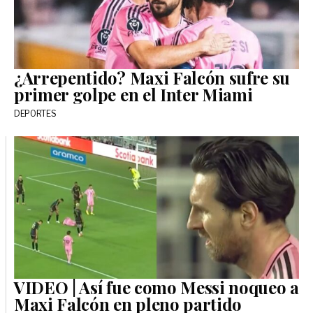
¿Arrepentido? Maxi Falcón sufre su
primer golpe en el Inter Miami
DEPORTES
VIDEO | Así fue como Messi noqueo a
Maxi Falcón en pleno partido