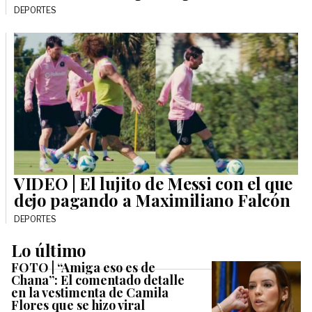
DEPORTES
VIDEO | El lujito de Messi con el que
dejo pagando a Maximiliano Falcón
DEPORTES
Lo último
FOTO | “Amiga eso es de
Chana”: El comentado detalle
en la vestimenta de Camila
Flores que se hizo viral