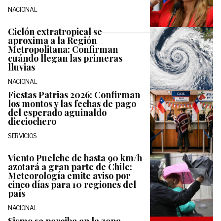
NACIONAL
Ciclón extratropical se
aproxima a la Región
Metropolitana: Confirman
cuándo llegan las primeras
lluvias
NACIONAL
Fiestas Patrias 2026: Confirman
los montos y las fechas de pago
del esperado aguinaldo
dieciochero
SERVICIOS
Viento Puelche de hasta 90 km/h
azotará a gran parte de Chile:
Meteorología emite aviso por
cinco días para 10 regiones del
país
NACIONAL
Sismo se percibe en la zona