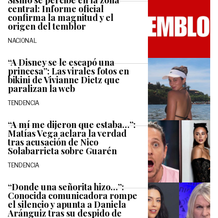
central: Informe oficial
confirma la magnitud y el
origen del temblor
NACIONAL
“A Disney se le escapó una
princesa”: Las virales fotos en
bikini de Vivianne Dietz que
paralizan la web
TENDENCIA
“A mí me dijeron que estaba…”:
Matías Vega aclara la verdad
tras acusación de Nico
Solabarrieta sobre Guarén
TENDENCIA
“Donde una señorita hizo…”:
Conocida comunicadora rompe
el silencio y apunta a Daniela
Aránguiz tras su despido de