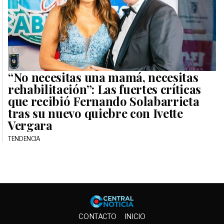
“No necesitas una mamá, necesitas
rehabilitación”: Las fuertes críticas
que recibió Fernando Solabarrieta
tras su nuevo quiebre con Ivette
Vergara
TENDENCIA
Central No
CONTACTO
INICIO