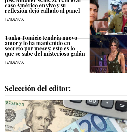
José Antonio Neme se refirió al
caso Américo en vivo y su
reflexión dejó callado al panel
TENDENCIA
Tonka Tomicic tendría nuevo
amor y lo ha mantenido en
secreto por meses: esto es lo
que se sabe del misterioso galán
TENDENCIA
Selección del editor: