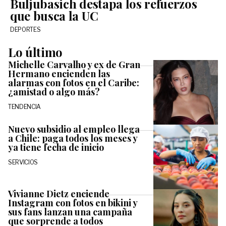
Buljubasich destapa los refuerzos
que busca la UC
DEPORTES
Lo último
Michelle Carvalho y ex de Gran
Hermano encienden las
alarmas con fotos en el Caribe:
¿amistad o algo más?
TENDENCIA
Nuevo subsidio al empleo llega
a Chile: paga todos los meses y
ya tiene fecha de inicio
SERVICIOS
Vivianne Dietz enciende
Instagram con fotos en bikini y
sus fans lanzan una campaña
que sorprende a todos