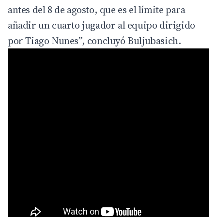
antes del 8 de agosto, que es el límite para
añadir un cuarto jugador al equipo dirigido
por Tiago Nunes”, concluyó Buljubasich.