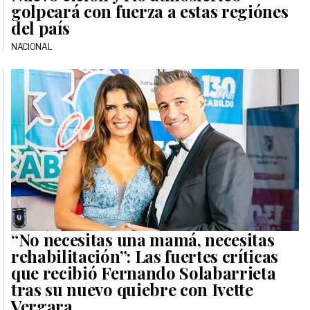
golpeará con fuerza a estas regiónes
del país
NACIONAL
“No necesitas una mamá, necesitas
rehabilitación”: Las fuertes críticas
que recibió Fernando Solabarrieta
tras su nuevo quiebre con Ivette
Vergara