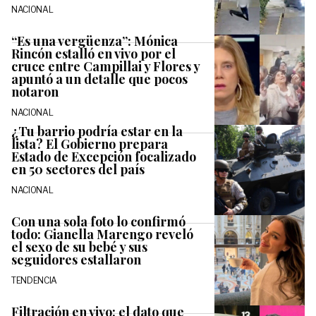
NACIONAL
“Es una vergüenza”: Mónica
Rincón estalló en vivo por el
cruce entre Campillai y Flores y
apuntó a un detalle que pocos
notaron
NACIONAL
¿Tu barrio podría estar en la
lista? El Gobierno prepara
Estado de Excepción focalizado
en 50 sectores del país
NACIONAL
Con una sola foto lo confirmó
todo: Gianella Marengo reveló
el sexo de su bebé y sus
seguidores estallaron
TENDENCIA
Filtración en vivo: el dato que