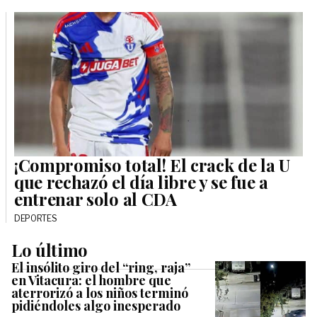
¡Compromiso total! El crack de la U
que rechazó el día libre y se fue a
entrenar solo al CDA
DEPORTES
Lo último
El insólito giro del “ring, raja”
en Vitacura: el hombre que
aterrorizó a los niños terminó
pidiéndoles algo inesperado