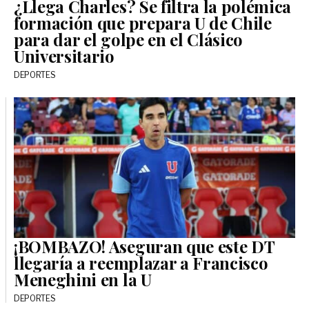
¿Llega Charles? Se filtra la polémica
formación que prepara U de Chile
para dar el golpe en el Clásico
Universitario
DEPORTES
¡BOMBAZO! Aseguran que este DT
llegaría a reemplazar a Francisco
Meneghini en la U
DEPORTES