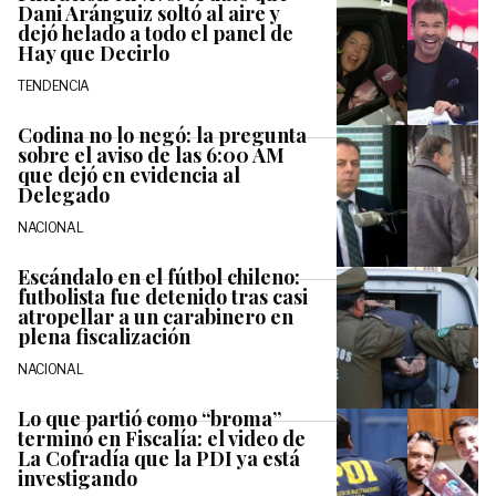
Dani Aránguiz soltó al aire y
dejó helado a todo el panel de
Hay que Decirlo
TENDENCIA
Codina no lo negó: la pregunta
sobre el aviso de las 6:00 AM
que dejó en evidencia al
Delegado
NACIONAL
Escándalo en el fútbol chileno:
futbolista fue detenido tras casi
atropellar a un carabinero en
plena fiscalización
NACIONAL
Lo que partió como “broma”
terminó en Fiscalía: el video de
La Cofradía que la PDI ya está
investigando