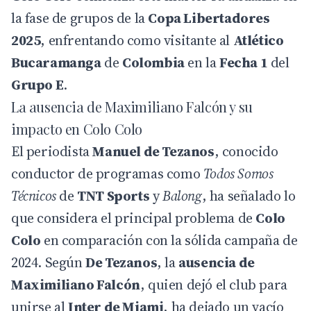
la fase de grupos de la
Copa Libertadores
2025
, enfrentando como visitante al
Atlético
Bucaramanga
de
Colombia
en la
Fecha 1
del
Grupo E
.
La ausencia de Maximiliano Falcón y su
impacto en Colo Colo
El periodista
Manuel de Tezanos
, conocido
conductor de programas como
Todos Somos
Técnicos
de
TNT Sports
y
Balong
, ha señalado lo
que considera el principal problema de
Colo
Colo
en comparación con la sólida campaña de
2024. Según
De Tezanos
, la
ausencia de
Maximiliano Falcón
, quien dejó el club para
unirse al
Inter de Miami
, ha dejado un vacío