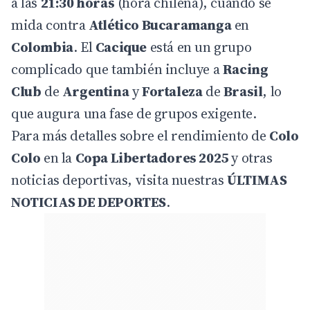
a las
21:30 horas
(hora chilena), cuando se
mida contra
Atlético Bucaramanga
en
Colombia
. El
Cacique
está en un grupo
complicado que también incluye a
Racing
Club
de
Argentina
y
Fortaleza
de
Brasil
, lo
que augura una fase de grupos exigente.
Para más detalles sobre el rendimiento de
Colo
Colo
en la
Copa Libertadores 2025
y otras
noticias deportivas, visita nuestras
ÚLTIMAS
NOTICIAS DE DEPORTES
.