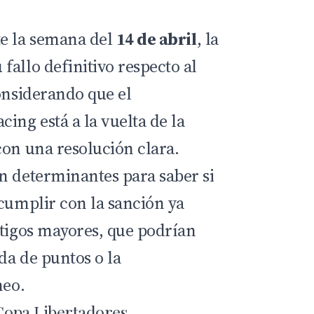
te la semana del
14 de abril
, la
allo definitivo respecto al
onsiderando que el
ing está a la vuelta de la
con una resolución clara.
n determinantes para saber si
 cumplir con la sanción ya
stigos mayores, que podrían
ida de puntos o la
neo.
 Copa Libertadores