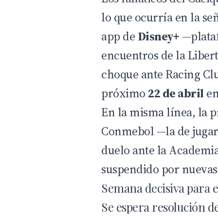
lo que ocurría en la señ
app de
Disney+
—plataf
encuentros de la Libe
choque ante Racing Cl
próximo
22 de abril
en
En la misma línea, la 
Conmebol —la de jugar 
duelo ante la Academia, 
suspendido por nuevas 
Semana decisiva para e
Se espera resolución de