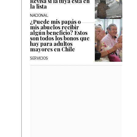
Revisa si la tuya está en
la lista
NACIONAL
¿Puede mis papás o
mis abuelos recibir
algún beneficio? Estos
son todos los bonos que
hay para adultos
mayores en Chile
SERVICIOS