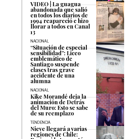
VIDEO | La guagua
abandonada que salió
en todos los diarios de
1994 reapareció e hizo
llorar a todos en Canal
13
NACIONAL
“Situación de especial
sensibilidad”: Liceo
emblemático de
Santiago suspende
clases tras grave
accidente de una
alumna
NACIONAL
Kike Morandé deja la
animación de Detrás
del Muro: Esto se sabe
de su reemplazo
TENDENCIA
Nieve llegará a varias
regiones de Chile: