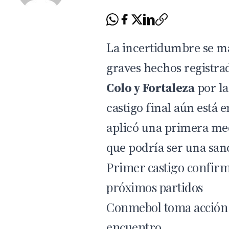
La incertidumbre se ma
graves hechos registra
Colo
y Fortaleza
por l
castigo final aún está 
aplicó una primera me
que podría ser una sanc
Primer castigo confirma
próximos partidos
Conmebol toma acción t
encuentro