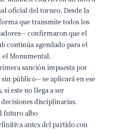
al oficial del torneo. Desde la
orma que transmite todos los
rtadores— confirmaron que el
ub continúa agendado para el
 el Monumental.
primera sanción impuesta por
sin público— se aplicará en ese
si este no llega a ser
decisiones disciplinarias.
l futuro albo
finitiva antes del partido con