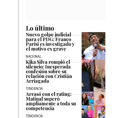
Lo último
Nuevo golpe judicial
para el PDG: Franco
Parisi es investigado y
el motivo es grave
NACIONAL
Kika Silva rompió el
silencio: Inesperada
confesión sobre su
relación con Cristián
Arriagada
TENDENCIA
Arrasó con el rating:
Matinal superó
ampliamente a toda su
competencia
TENDENCIA