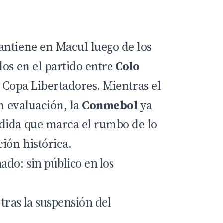
ntiene en Macul luego de los
dos en el partido entre
Colo
a
Copa Libertadores
. Mientras el
en evaluación, la
Conmebol
ya
dida que marca el rumbo de lo
ión histórica.
do: sin público en los
ras la suspensión del