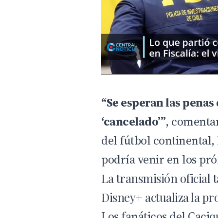
“Se esperan las penas 
‘cancelado’”
, comentan
del fútbol continental,
podría venir en los pr
La transmisión oficial
Disney+ actualiza la p
Los fanáticos del Caci