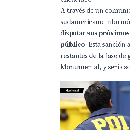
A través de un comunic
sudamericano informó 
disputar
sus próximos
público
. Esta sanción 
restantes de la fase de 
Monumental, y sería so