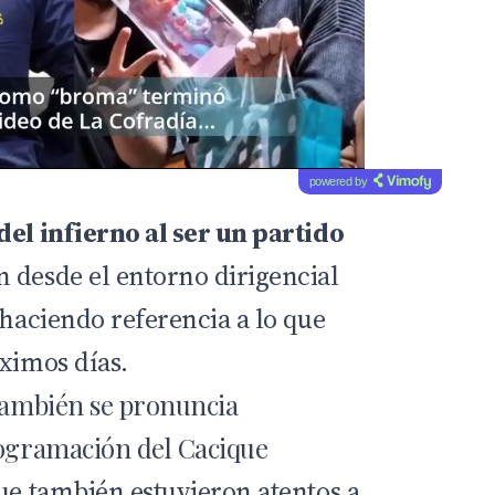
powered by
del infierno al ser un partido
 desde el entorno dirigencial
 haciendo referencia a lo que
óximos días.
 también se pronuncia
rogramación del Cacique
que también estuvieron atentos a