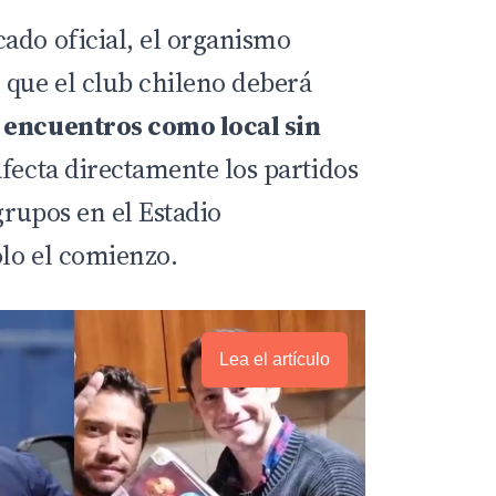
ado oficial, el organismo
que el club chileno deberá
 encuentros como local sin
afecta directamente los partidos
grupos en el Estadio
lo el comienzo.
Lea el artículo