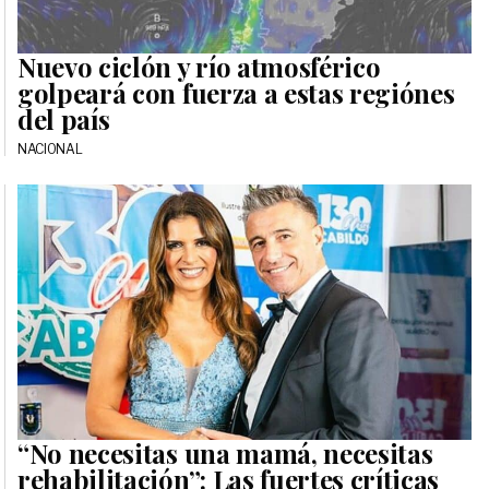
Nuevo ciclón y río atmosférico
golpeará con fuerza a estas regiónes
del país
NACIONAL
“No necesitas una mamá, necesitas
rehabilitación”: Las fuertes críticas