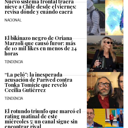
Nuevo sistema frontal traerá
nieve a Chile desde el viernes:
revisa dónde y cuándo caerá
NACIONAL
El bikinazo negro de Oriana
Marzoli que causó furor: más
de 10 mil likes en menos de 24
horas
TENDENCIA
“La peló”: la inesperada
acusación de Parived contra
Tonka Tomicic que reveló
Cecilia Gutiérrez
TENDENCIA
El rotundo triunfo que marcó el
rating matinal de este
miércoles 5: un canal sigue sin
encontrar rival