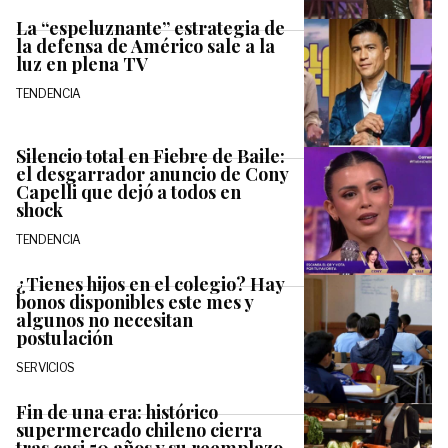
La “espeluznante” estrategia de
la defensa de Américo sale a la
luz en plena TV
TENDENCIA
Silencio total en Fiebre de Baile:
el desgarrador anuncio de Cony
Capelli que dejó a todos en
shock
TENDENCIA
¿Tienes hijos en el colegio? Hay
bonos disponibles este mes y
algunos no necesitan
postulación
SERVICIOS
Fin de una era: histórico
supermercado chileno cierra