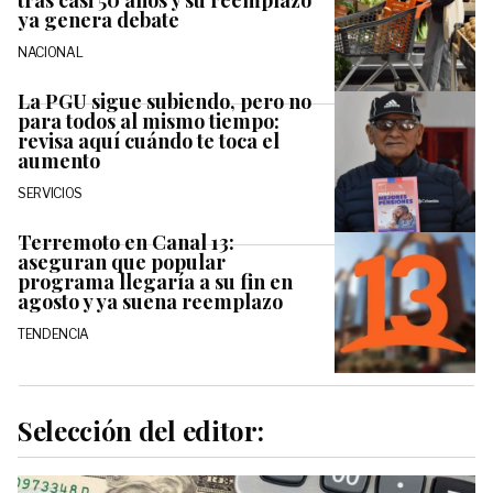
tras casi 50 años y su reemplazo
ya genera debate
NACIONAL
La PGU sigue subiendo, pero no
para todos al mismo tiempo:
revisa aquí cuándo te toca el
aumento
SERVICIOS
Terremoto en Canal 13:
aseguran que popular
programa llegaría a su fin en
agosto y ya suena reemplazo
TENDENCIA
Selección del editor: