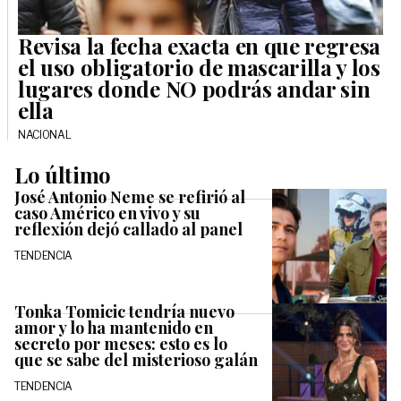
Revisa la fecha exacta en que regresa
el uso obligatorio de mascarilla y los
lugares donde NO podrás andar sin
ella
NACIONAL
Lo último
José Antonio Neme se refirió al
caso Américo en vivo y su
reflexión dejó callado al panel
TENDENCIA
Tonka Tomicic tendría nuevo
amor y lo ha mantenido en
secreto por meses: esto es lo
que se sabe del misterioso galán
TENDENCIA