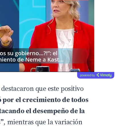
powered by
 destacaron que este positivo
ó por el crecimiento de todos
tacando el desempeño de la
s”
, mientras que la variación