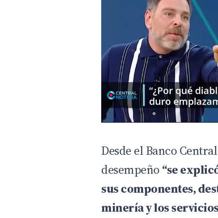
Desde el Banco Central
desempeño
“se explic
sus componentes, des
minería y los servicio