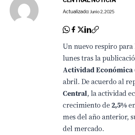
CENTRAL NOTICIA
Actualizado:
Junio 2, 2025
Un nuevo respiro para 
lunes tras la publicaci
Actividad Económica 
abril. De acuerdo al r
Central
, la actividad 
crecimiento de
2,5%
en
mes del año anterior, s
del mercado.