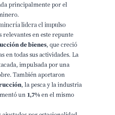
ada principalmente por el
minero.
minería lidera el impulso
s relevantes en este repunte
ucción de bienes
, que creció
as en todas sus actividades. La
tacada, impulsada por una
obre. También aportaron
rucción
, la pesca y la industria
umentó un
1,7%
en el mismo
ajustados por estacionalidad,