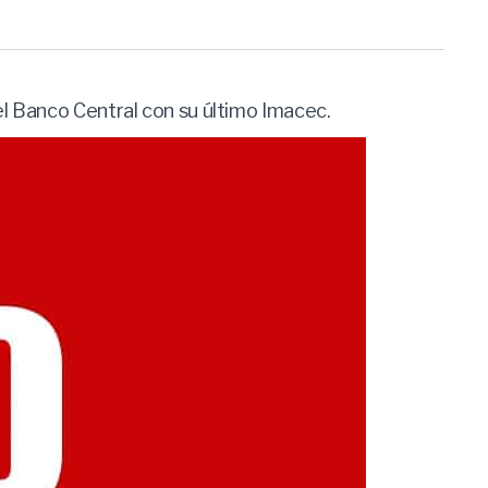
el Banco Central con su último Imacec.