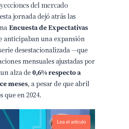
royecciones del mercado
esta jornada dejó atrás las
ima
Encuesta de Expectativas
ue anticipaban una expansión
 serie desestacionalizada —que
ciones mensuales ajustadas por
 un alza de
0,6% respecto a
oce meses
, a pesar de que abril
s que en 2024.
Lea el artículo