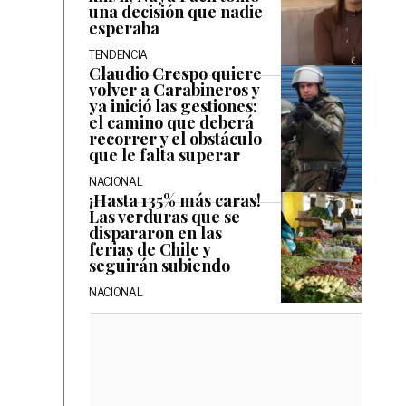
una decisión que nadie
esperaba
TENDENCIA
Claudio Crespo quiere
volver a Carabineros y
ya inició las gestiones:
el camino que deberá
recorrer y el obstáculo
que le falta superar
NACIONAL
¡Hasta 135% más caras!
Las verduras que se
dispararon en las
ferias de Chile y
seguirán subiendo
NACIONAL