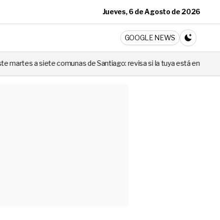
Jueves, 6 de Agosto de 2026
ticia
GOOGLE NEWS
CAMBIA A 
comunas de Santiago: revisa si la tuya está en la lista
Codina no