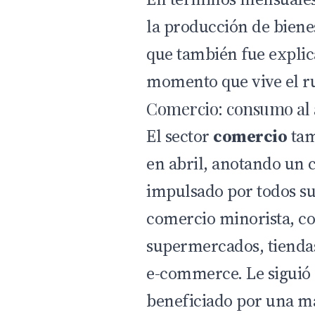
la producción de bien
que también fue explic
momento que vive el r
Comercio: consumo al 
El sector
comercio
tam
en abril, anotando un 
impulsado por todos s
comercio minorista, c
supermercados, tiendas
e-commerce. Le siguió 
beneficiado por una m