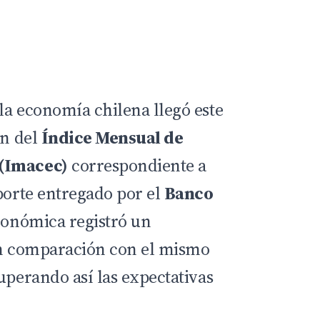
la economía chilena llegó este
ón del
Índice Mensual de
(Imacec)
correspondiente a
eporte entregado por el
Banco
económica registró un
 comparación con el mismo
uperando así las expectativas