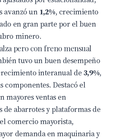
es avanzó un
1,2%
, crecimiento
ado en gran parte por el buen
ubro minero.
alza pero con freno mensual
bién tuvo un buen desempeño
crecimiento interanual de
3,9%
,
us componentes. Destacó el
on mayores ventas en
 de abarrotes y plataformas de
el comercio mayorista,
ayor demanda en maquinaria y