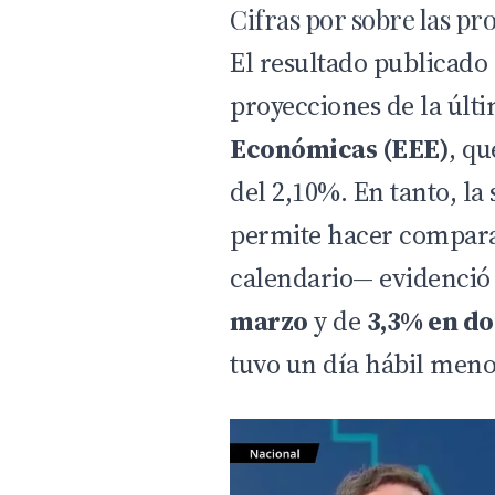
Cifras por sobre las p
El resultado publicado 
proyecciones de la últ
Económicas (EEE)
, q
del 2,10%. En tanto, la
permite hacer compara
calendario— evidenció
marzo
y de
3,3% en d
tuvo un día hábil meno