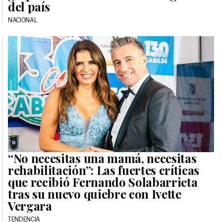
del país
NACIONAL
“No necesitas una mamá, necesitas
rehabilitación”: Las fuertes críticas
que recibió Fernando Solabarrieta
tras su nuevo quiebre con Ivette
Vergara
TENDENCIA