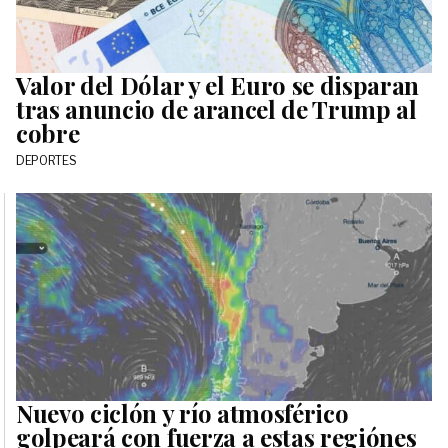
Valor del Dólar y el Euro se disparan
tras anuncio de arancel de Trump al
cobre
DEPORTES
Nuevo ciclón y río atmosférico
golpeará con fuerza a estas regiónes