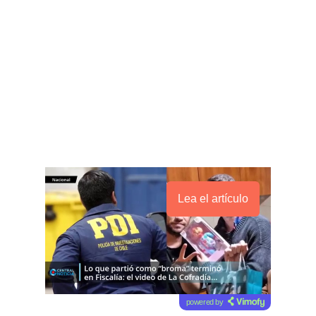
Lea el artículo
powered by