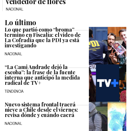
vendedor de flores
NACIONAL
Lo último
Lo que partió como “broma”
terminó en Fiscalía: el video de
La Cofradía que la PDI ya está
investigando
NACIONAL
“La Cami Andrade dejó la
escoba”: la frase de la fuente
interna que anticipó la medida
radical de TV+
TENDENCIA
Nuevo sistema frontal traerá
nieve a Chile desde el viernes:
revisa dónde y cuándo caerá
NACIONAL