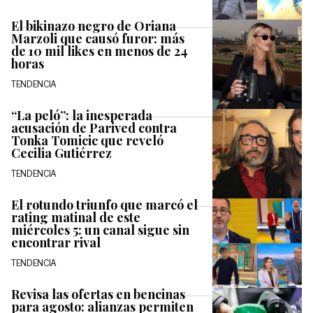
El bikinazo negro de Oriana
Marzoli que causó furor: más
de 10 mil likes en menos de 24
horas
TENDENCIA
“La peló”: la inesperada
acusación de Parived contra
Tonka Tomicic que reveló
Cecilia Gutiérrez
TENDENCIA
El rotundo triunfo que marcó el
rating matinal de este
miércoles 5: un canal sigue sin
encontrar rival
TENDENCIA
Revisa las ofertas en bencinas
para agosto: alianzas permiten