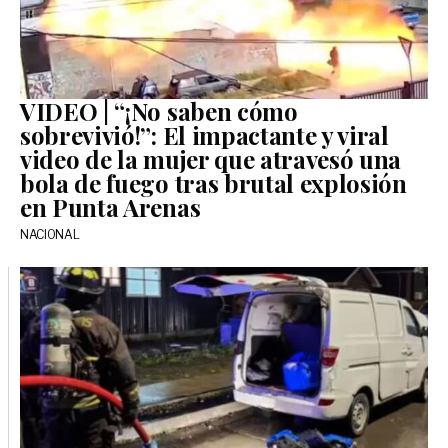
VIDEO | “¡No saben cómo
sobrevivió!”: El impactante y viral
video de la mujer que atravesó una
bola de fuego tras brutal explosión
en Punta Arenas
NACIONAL