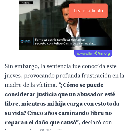
Lea el artículo
powered by
Sin embargo, la sentencia fue conocida este
jueves, provocando profunda frustración en la
madre de la víctima.
“¿Cómo se puede
considerar justicia que un abusador esté
libre, mientras mi hija carga con esto toda
su vida? Cinco años caminando libre no
reparan el daño que causó”
, declaró con