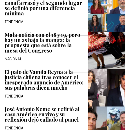
canal arrasó y el segundo lugar
se definió por una diferencia
mínima
TENDENCIA
Mala noticia con el 18 y 19, pero
hay un as bajo la manga: la
propuesta que está sobre la
mesa del Congreso
NACIONAL
El palo de Yamila Reyna a la
justicia chilena tras conocer el
inesperado anuncio de Américo:
sus palabras dicen mucho
TENDENCIA
José Antonio Neme se refirió al
caso Américo en vivo y su
reflexión dejó callado al panel
TENDENCIA