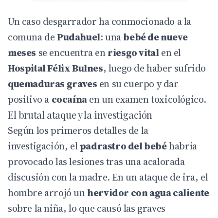
Un caso desgarrador ha conmocionado a la
comuna de
Pudahuel
: una
bebé
de nueve
meses
se encuentra en
riesgo vital
en el
Hospital Félix Bulnes
, luego de haber sufrido
quemaduras graves
en su cuerpo y dar
positivo a
cocaína
en un examen toxicológico.
El brutal ataque y la investigación
Según los primeros detalles de la
investigación, el
padrastro del bebé
habría
provocado las lesiones tras una acalorada
discusión con la madre. En un ataque de ira, el
hombre arrojó un
hervidor con agua caliente
sobre la niña, lo que causó las graves