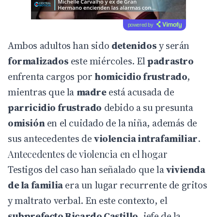
powered by
Ambos adultos han sido
detenidos
y serán
formalizados
este miércoles. El
padrastro
enfrenta cargos por
homicidio frustrado
,
mientras que la
madre
está acusada de
parricidio frustrado
debido a su presunta
omisión
en el cuidado de la niña, además de
sus antecedentes de
violencia intrafamiliar
.
Antecedentes de violencia en el hogar
Testigos del caso han señalado que la
vivienda
de la familia
era un lugar recurrente de gritos
y maltrato verbal. En este contexto, el
subprefecto Ricardo Castillo
, jefe de la