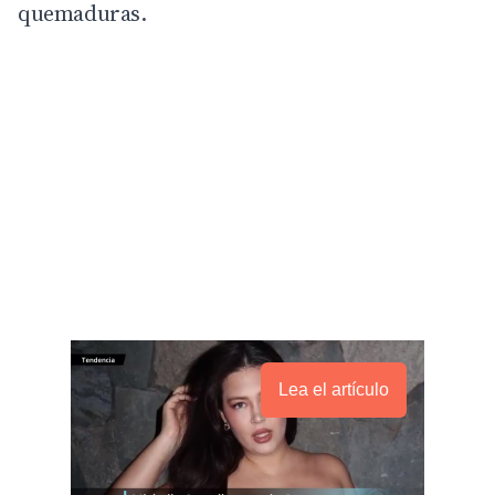
quemaduras.
Lea el artículo