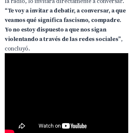
la radio, lo invitará directamente a conversar.
“Te voy a invitar a debatir, a conversar, a que
veamos qué significa fascismo, compadre.
Yo no estoy dispuesto a que nos sigan
violentando a través de las redes sociales”
,
concluyó.