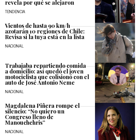
revela por qué se alejaron
TENDENCIA
Vientos de hasta 90 km/h
azotarán 10 regiones de Chile:
Revisa si la tuya está en la lista
NACIONAL
Trabajaba repartiendo comida
a domicilio: así quedó el joven
motociclista que colisionó con el
auto de José Antonio Neme
NACIONAL
Magdalena Piñera rompe el
silencio: “No quiero un
Congreso lleno de
Manouchehris”
NACIONAL