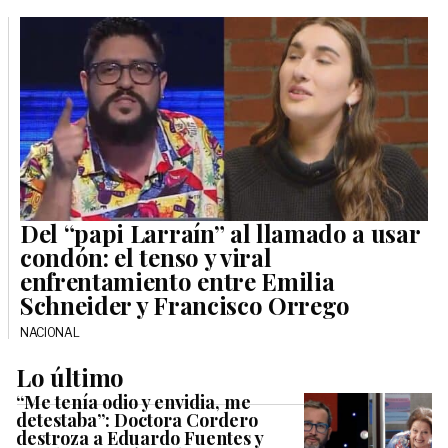
Del “papi Larraín” al llamado a usar
condón: el tenso y viral
enfrentamiento entre Emilia
Schneider y Francisco Orrego
NACIONAL
Lo último
“Me tenía odio y envidia, me
detestaba”: Doctora Cordero
destroza a Eduardo Fuentes y