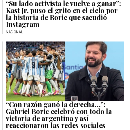
“Su lado activista le vuelve a ganar”:
Kast Jr. puso el grito en el cielo por
la historia de Boric que sacudió
Instagram
NACIONAL
“Con razón ganó la derecha…”:
Gabriel Boric celebró con todo la
victoria de argentina y así
reaccionaron las redes sociales