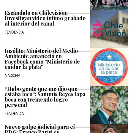
Escándalo en Chilevisión:
Investigan video íntimo grabado
al interior del canal
TENDENCIA
Insólito: Ministerio del Medio
Ambiente amaneció en
Facebook como “Ministerio de
cuidar la plata”
NACIONAL
“Hubo gente que me dijo que
estaba loco”: Sammis Reyes tapa
boca con tremendo logro
personal
TENDENCIA
Nuevo golpe judicial para el
PDG: Franco Parisi es