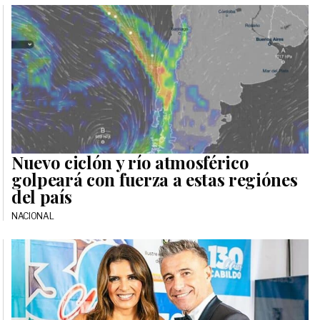
Nuevo ciclón y río atmosférico
golpeará con fuerza a estas regiónes
del país
NACIONAL