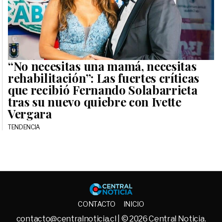
“No necesitas una mamá, necesitas
rehabilitación”: Las fuertes críticas
que recibió Fernando Solabarrieta
tras su nuevo quiebre con Ivette
Vergara
TENDENCIA
Central No
CONTACTO
INICIO
contacto@centralnoticia.cl
| © 2026 Central Noticia.