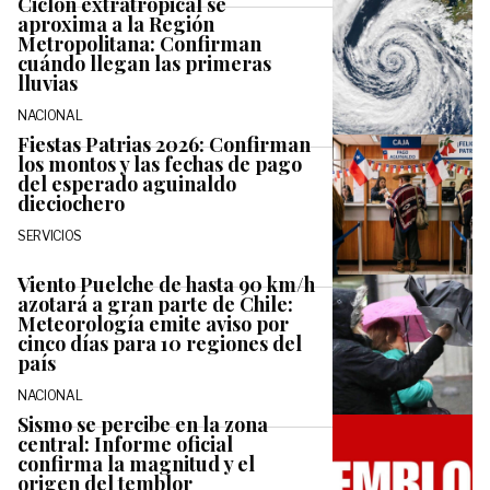
Ciclón extratropical se
aproxima a la Región
Metropolitana: Confirman
cuándo llegan las primeras
lluvias
NACIONAL
Fiestas Patrias 2026: Confirman
los montos y las fechas de pago
del esperado aguinaldo
dieciochero
SERVICIOS
Viento Puelche de hasta 90 km/h
azotará a gran parte de Chile:
Meteorología emite aviso por
cinco días para 10 regiones del
país
NACIONAL
Sismo se percibe en la zona
central: Informe oficial
confirma la magnitud y el
origen del temblor