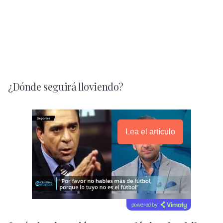
¿Dónde seguirá lloviendo?
Lea el artículo
powered by