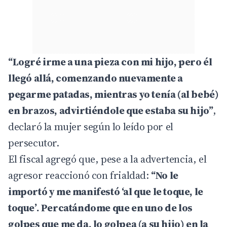
“Logré irme a una pieza con mi hijo, pero él
llegó allá, comenzando nuevamente a
pegarme patadas, mientras yo tenía (al bebé)
en brazos, advirtiéndole que estaba su hijo”
,
declaró la mujer según lo leído por el
persecutor.
El fiscal agregó que, pese a la advertencia, el
agresor reaccionó con frialdad:
“No le
importó y me manifestó ‘al que le toque, le
toque’. Percatándome que en uno de los
golpes que me da, lo golpea (a su hijo) en la