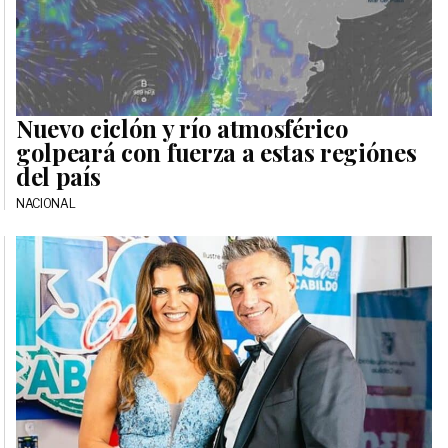
Nuevo ciclón y río atmosférico
golpeará con fuerza a estas regiónes
del país
NACIONAL