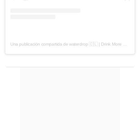
Una publicación compartida de waterdrop 🇨🇱 | Drink More Water (@waterdropchile)