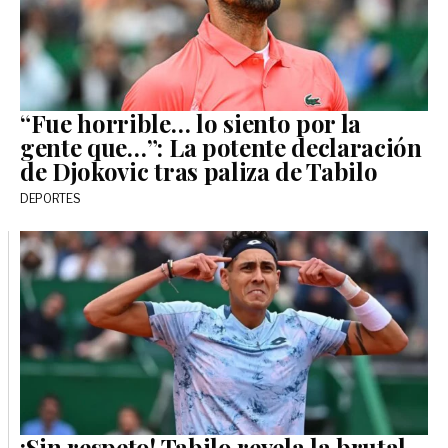
“Fue horrible… lo siento por la
gente que…”: La potente declaración
de Djokovic tras paliza de Tabilo
DEPORTES
¡Sin respeto! Tabilo revela la brutal