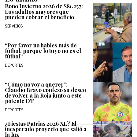
Bono Invierno 2026 de $81.257:
Los adultos mayores que
pueden cobrar el beneficio
SERVICIOS
“Por favor no hables más de
fútbol, porque lo tuyo no es el
fútbol”
DEPORTES
“Cómo no voy a querer”:
Claudio Bravo confesó su deseo
de volver a la Roja junto a este
potente DT
DEPORTES
¿Fiestas Patrias 2026 XL? El
inesperado proyecto que salió a
la luz