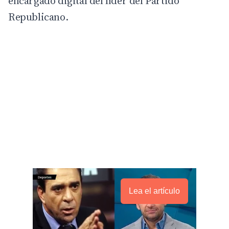
encargado digital del líder del Partido
Republicano.
Lea el artículo