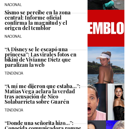
NACIONAL
Sismo se percibe en la zona
central: Informe oficial
confirma la magnitud y el
origen del temblor
NACIONAL
“A Disney se le escapó una
princesa”: Las virales fotos en
bikini de Vivianne Dietz que
paralizan la web
TENDENCIA
“A mí me dijeron que estaba…”:
Matías Vega aclara la verdad
tras acusación de Nico
Solabarrieta sobre Guarén
TENDENCIA
“Donde una señorita hizo…”:
Conocida comunicadora rompe