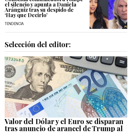
el silencio y apunta a Daniela
Aránguiz tras su despido de
‘Hay que Decirlo’
TENDENCIA
Selección del editor:
Valor del Dólar y el Euro se disparan
tras anuncio de arancel de Trump al