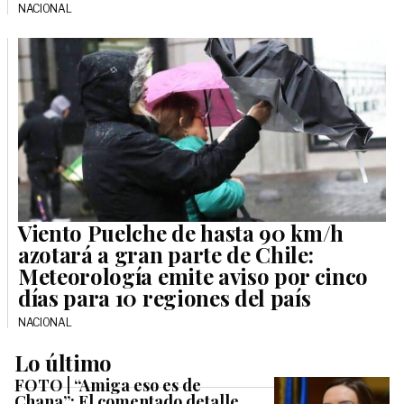
NACIONAL
Viento Puelche de hasta 90 km/h
azotará a gran parte de Chile:
Meteorología emite aviso por cinco
días para 10 regiones del país
NACIONAL
Lo último
FOTO | “Amiga eso es de
Chana”: El comentado detalle