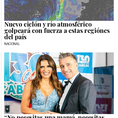
Nuevo ciclón y río atmosférico
golpeará con fuerza a estas regiónes
del país
NACIONAL
“No necesitas una mamá, necesitas