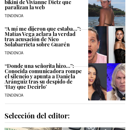
bikini de Vivianne Dietz que
paralizan la web
TENDENCIA
“A mí me dijeron que estaba…”:
Matías Vega aclara la verdad
tras acusación de Nico
Solabarrieta sobre Guarén
TENDENCIA
“Donde una señorita hizo…”:
Conocida comunicadora rompe
el silencio y apunta a Daniela
Aránguiz tras su despido de
‘Hay que Decirlo’
TENDENCIA
Selección del editor: