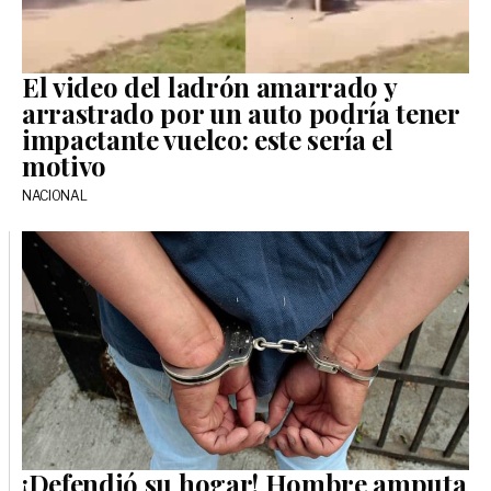
El video del ladrón amarrado y
arrastrado por un auto podría tener
impactante vuelco: este sería el
motivo
NACIONAL
¡Defendió su hogar! Hombre amputa