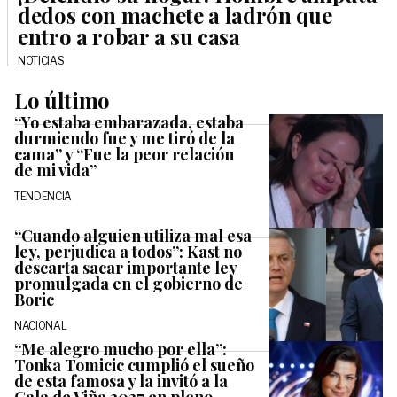
dedos con machete a ladrón que
entro a robar a su casa
NOTICIAS
Lo último
“Yo estaba embarazada, estaba
durmiendo fue y me tiró de la
cama” y “Fue la peor relación
de mi vida”
TENDENCIA
“Cuando alguien utiliza mal esa
ley, perjudica a todos”: Kast no
descarta sacar importante ley
promulgada en el gobierno de
Boric
NACIONAL
“Me alegro mucho por ella”:
Tonka Tomicic cumplió el sueño
de esta famosa y la invitó a la
Gala de Viña 2027 en pleno