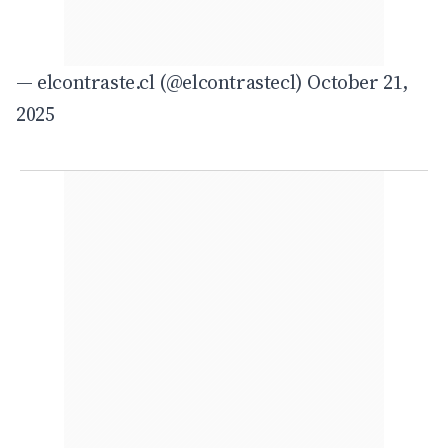
— elcontraste.cl (@elcontrastecl)
October 21,
2025