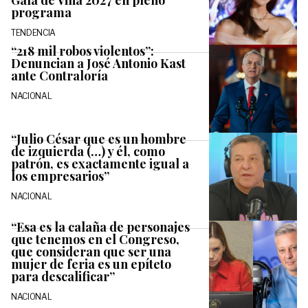
programa
TENDENCIA
“218 mil robos violentos”:
Denuncian a José Antonio Kast
ante Contraloría
NACIONAL
“Julio César que es un hombre
de izquierda (…) y él, como
patrón, es exactamente igual a
los empresarios”
NACIONAL
“Esa es la calaña de personajes
que tenemos en el Congreso,
que consideran que ser una
mujer de feria es un epíteto
para descalificar”
NACIONAL