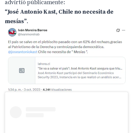
advirtió públicamente:
“José Antonio Kast, Chile no necesita de
mesías”
.