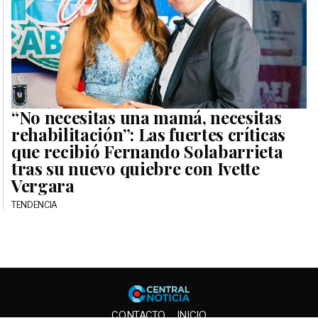
“No necesitas una mamá, necesitas
rehabilitación”: Las fuertes críticas
que recibió Fernando Solabarrieta
tras su nuevo quiebre con Ivette
Vergara
TENDENCIA
Central No
CONTACTO
INICIO