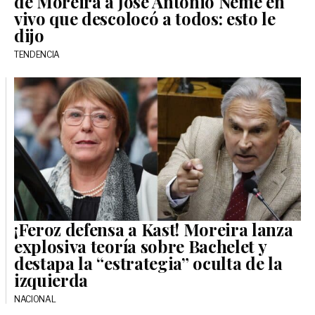
de Moreira a José Antonio Neme en
vivo que descolocó a todos: esto le
dijo
TENDENCIA
¡Feroz defensa a Kast! Moreira lanza
explosiva teoría sobre Bachelet y
destapa la “estrategia” oculta de la
izquierda
NACIONAL