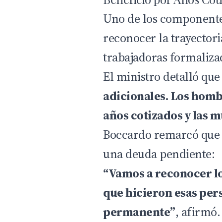
Uno de los componentes
reconocer la trayectori
trabajadoras formaliza
El ministro detalló qu
adicionales. Los hom
años cotizados y las m
Boccardo remarcó que r
una deuda pendiente:
“Vamos a reconocer lo
que hicieron esas per
permanente”
, afirmó.