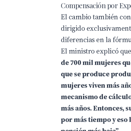
Compensación por Expe
El cambio también con
dirigido exclusivament
diferencias en la fórmu
El ministro explicó qu
de 700 mil mujeres que
que se produce product
mujeres viven más año
mecanismo de cálculo 
más años. Entonces, s
por más tiempo y eso 
pensión más baja”
.