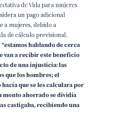
ctativa de Vida para mujeres
sidera un pago adicional
e a mujeres, debido a
la de cálculo previsional.
e
“estamos hablando de cerca
 van a recibir este beneficio
o de una injusticia: las
s que los hombres; el
hacía que se les calculara por
u monto ahorrado se dividía
las castigaba, recibiendo una