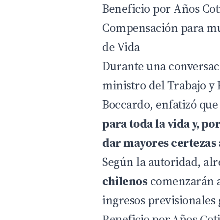
Beneficio por Años Cot
Compensación para muj
de Vida
Durante una conversaci
ministro del Trabajo y 
Boccardo, enfatizó qu
para toda la vida y, po
dar mayores certezas 
Según la autoridad, al
chilenos
comenzarán a 
ingresos previsionales 
Beneficio por Años Cot