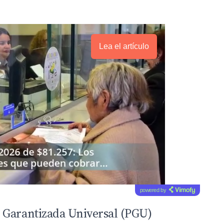
Lea el artículo
powered by
 Garantizada Universal (PGU)