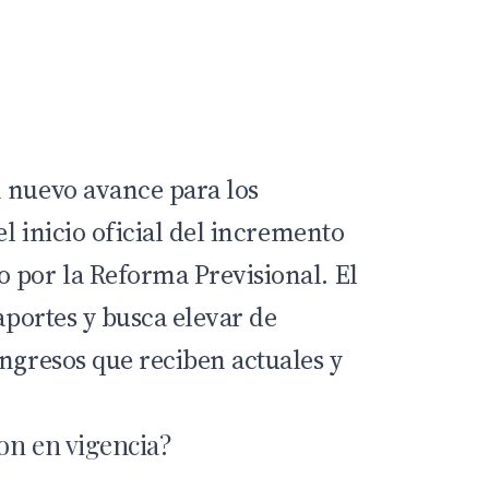
 nuevo avance para los
el inicio oficial del incremento
 por la Reforma Previsional. El
 aportes y busca elevar de
ingresos que reciben actuales y
on en vigencia?