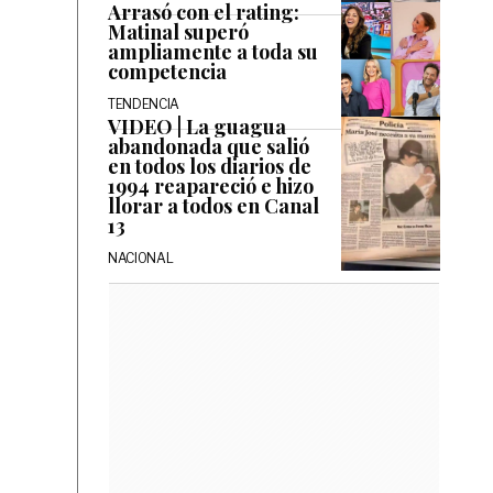
Arrasó con el rating:
Matinal superó
ampliamente a toda su
competencia
TENDENCIA
VIDEO | La guagua
abandonada que salió
en todos los diarios de
1994 reapareció e hizo
llorar a todos en Canal
13
NACIONAL