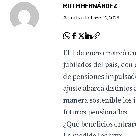
RUTH HERNÁNDEZ
Actualizado:
Enero 12, 2026
El 1 de enero marcó un
jubilados del país, con 
de pensiones impulsado
ajuste abarca distintos
manera sostenible los 
futuros pensionados.
¿Qué beneficios entrar
La
medida
incluye: