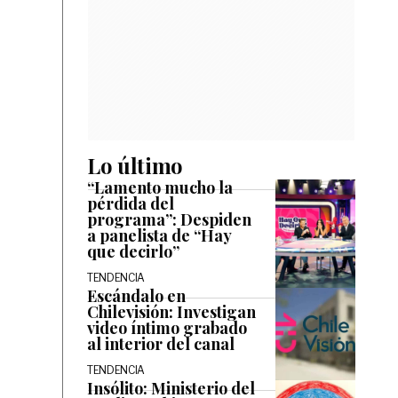
Lo último
“Lamento mucho la
pérdida del
programa”: Despiden
a panelista de “Hay
que decirlo”
TENDENCIA
Escándalo en
Chilevisión: Investigan
video íntimo grabado
al interior del canal
TENDENCIA
Insólito: Ministerio del