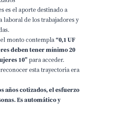
 es el aporte destinado a
a laboral de los trabajadores y
das.
e el monto contempla
“0,1 UF
bres deben tener mínimo 20
ujeres 10”
para acceder.
econocer esta trayectoria era
s años cotizados, el esfuerzo
sonas. Es automático y