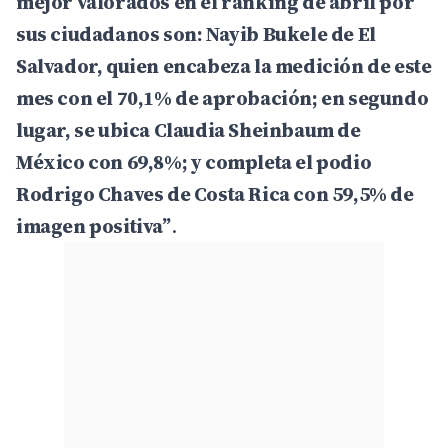
mejor valorados en el ranking de abril por
sus ciudadanos son: Nayib Bukele de El
Salvador, quien encabeza la medición de este
mes con el 70,1% de aprobación; en segundo
lugar, se ubica Claudia Sheinbaum de
México con 69,8%; y completa el podio
Rodrigo Chaves de Costa Rica con 59,5% de
imagen positiva”
.