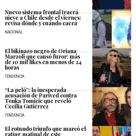
Nuevo sistema frontal traerá
nieve a Chile desde el viernes:
revisa dónde y cuándo caerá
NACIONAL
El bikinazo negro de Oriana
Marzoli que causó furor: más
de 10 mil likes en menos de 24
horas
TENDENCIA
“La peló”: la inesperada
acusación de Parived contra
Tonka Tomicic que reveló
Cecilia Gutiérrez
TENDENCIA
El rotundo triunfo que marcó el
rating matinal de este