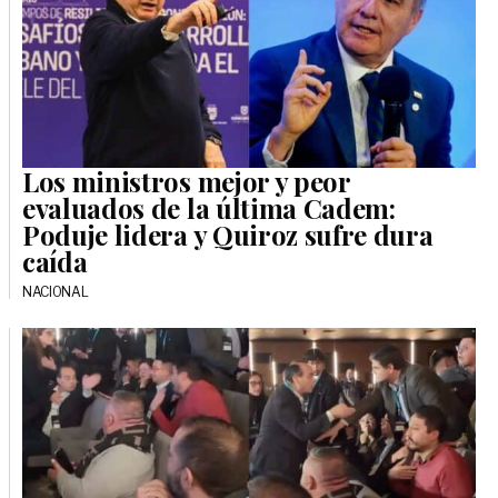
Los ministros mejor y peor
evaluados de la última Cadem:
Poduje lidera y Quiroz sufre dura
caída
NACIONAL