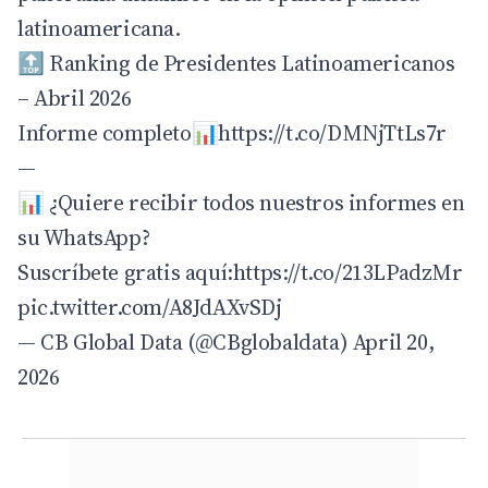
latinoamericana.
🔝 Ranking de Presidentes Latinoamericanos
– Abril 2026
Informe completo📊
https://t.co/DMNjTtLs7r
—
📊 ¿Quiere recibir todos nuestros informes en
su WhatsApp?
​Suscríbete gratis aquí:
https://t.co/213LPadzMr
pic.twitter.com/A8JdAXvSDj
— CB Global Data (@CBglobaldata)
April 20,
2026