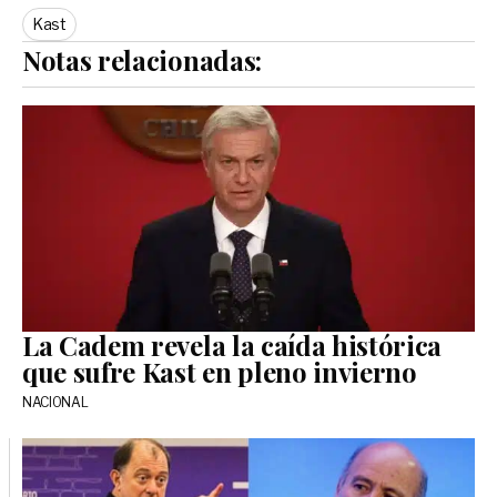
Kast
Notas relacionadas:
La Cadem revela la caída histórica
que sufre Kast en pleno invierno
NACIONAL