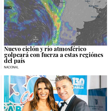
Nuevo ciclón y río atmosférico
golpeará con fuerza a estas regiónes
del país
NACIONAL