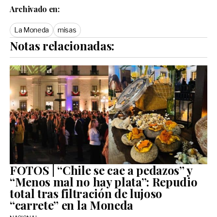
Archivado en:
La Moneda
misas
Notas relacionadas:
FOTOS | “Chile se cae a pedazos” y
“Menos mal no hay plata”: Repudio
total tras filtración de lujoso
“carrete” en la Moneda