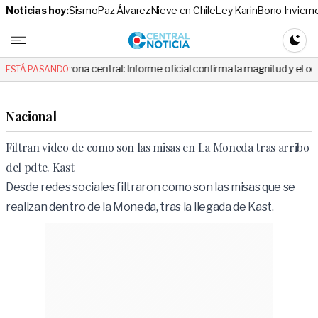
Noticias hoy:
Sismo
Paz Álvarez
Nieve en Chile
Ley Karin
Bono Inviern
Central No
CAMBI
la zona central: Informe oficial confirma la magnitud y el origen del tem
ESTÁ PASANDO:
Nacional
Filtran video de como son las misas en La Moneda tras arribo
del pdte. Kast
Desde redes sociales filtraron como son las misas que se
realizan dentro de la Moneda, tras la llegada de Kast.