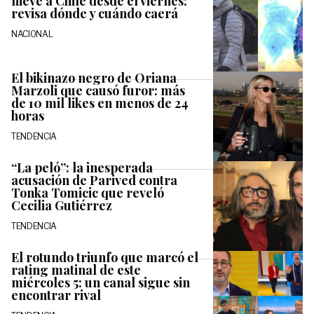
nieve a Chile desde el viernes:
revisa dónde y cuándo caerá
NACIONAL
El bikinazo negro de Oriana
Marzoli que causó furor: más
de 10 mil likes en menos de 24
horas
TENDENCIA
“La peló”: la inesperada
acusación de Parived contra
Tonka Tomicic que reveló
Cecilia Gutiérrez
TENDENCIA
El rotundo triunfo que marcó el
rating matinal de este
miércoles 5: un canal sigue sin
encontrar rival