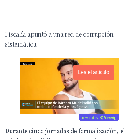
Fiscalía apuntó a una red de corrupción
sistemática
Lea el artículo
powered by
Durante cinco jornadas de formalización, el