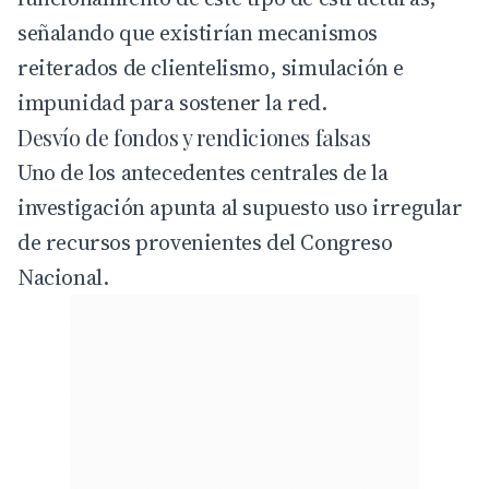
señalando que existirían mecanismos
reiterados de clientelismo, simulación e
impunidad para sostener la red.
Desvío de fondos y rendiciones falsas
Uno de los antecedentes centrales de la
investigación apunta al supuesto uso irregular
de recursos provenientes del Congreso
Nacional.