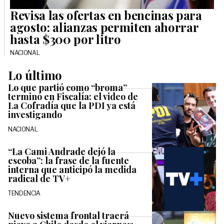
Revisa las ofertas en bencinas para
agosto: alianzas permiten ahorrar
hasta $300 por litro
NACIONAL
Lo último
Lo que partió como “broma”
terminó en Fiscalía: el video de
La Cofradía que la PDI ya está
investigando
NACIONAL
“La Cami Andrade dejó la
escoba”: la frase de la fuente
interna que anticipó la medida
radical de TV+
TENDENCIA
Nuevo sistema frontal traerá