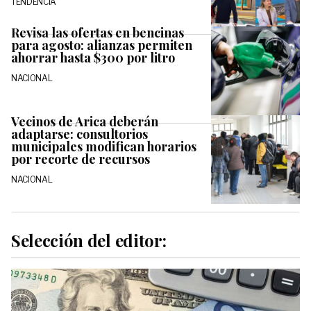
TENDENCIA
Revisa las ofertas en bencinas
para agosto: alianzas permiten
ahorrar hasta $300 por litro
NACIONAL
Vecinos de Arica deberán
adaptarse: consultorios
municipales modifican horarios
por recorte de recursos
NACIONAL
Selección del editor: