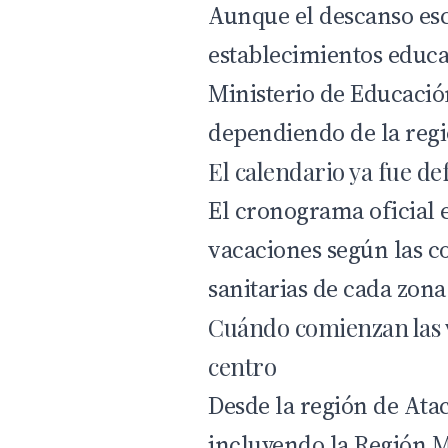
Aunque el descanso esco
establecimientos educa
Ministerio de Educaci
dependiendo de la regi
El calendario ya fue de
El cronograma oficial e
vacaciones según las c
sanitarias de cada zona
Cuándo comienzan las v
centro
Desde la región de
Ata
incluyendo la
Región M