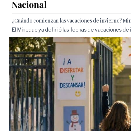
Nacional
¿Cuándo comienzan las vacaciones de invierno? Min
El Mineduc ya definió las fechas de vacaciones de 