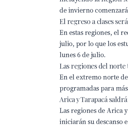
de invierno comenzarán
El regreso a clases será 
En estas regiones, el re
julio, por lo que los es
lunes 6 de julio.
Las regiones del norte 
En el extremo norte del
programadas para más 
Arica y Tarapacá saldrá
Las regiones de
Arica y
iniciarán su descanso es