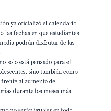
ión ya oficializó el calendario
o las fechas en que estudiantes
media podrán disfrutar de las
.
no solo está pensado para el
olescentes, sino también como
 frente al aumento de
orias durante los meses más
erno no serán iguales en todo