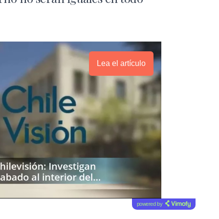
Lea el artículo
powered by