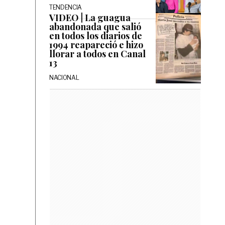
TENDENCIA
VIDEO | La guagua
abandonada que salió
en todos los diarios de
1994 reapareció e hizo
llorar a todos en Canal
13
NACIONAL