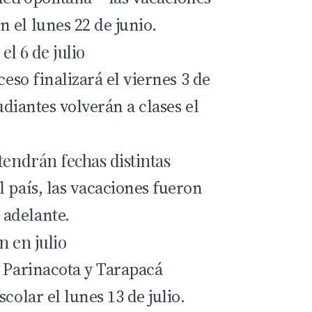
 el lunes 22 de junio.
el 6 de julio
ceso finalizará el viernes 3 de
tudiantes volverán a clases el
tendrán fechas distintas
 país, las vacaciones fueron
adelante.
n en julio
 Parinacota
y
Tarapacá
colar el lunes 13 de julio.