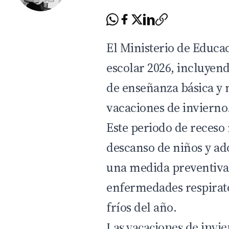
El Ministerio de Educac
escolar 2026, incluyend
de enseñanza básica y 
vacaciones de invierno
Este periodo de receso 
descanso de niños y ad
una medida preventiva
enfermedades respirat
fríos del año.
Las vacaciones de invi