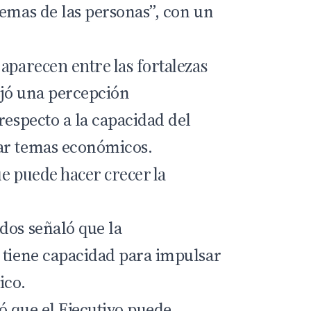
lemas de las personas”, con un
aparecen entre las fortalezas
ejó una percepción
respecto a la capacidad del
ar temas económicos.
e puede hacer crecer la
dos señaló que la
 tiene capacidad para impulsar
ico.
ó que el Ejecutivo puede