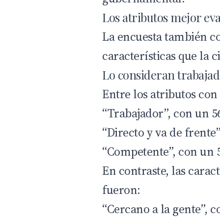
Los atributos mejor ev
La encuesta también co
características que la 
Lo consideran trabajad
Entre los atributos co
“Trabajador”, con un 
“Directo y va de frente
“Competente”, con un 
En contraste, las carac
fueron:
“Cercano a la gente”, 