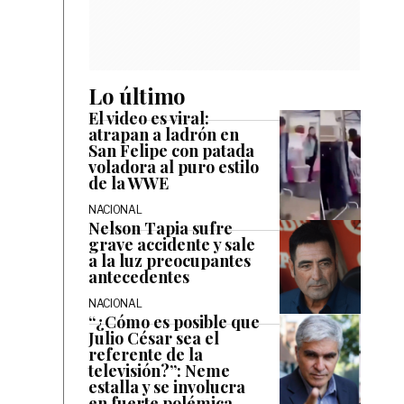
Lo último
El video es viral:
atrapan a ladrón en
San Felipe con patada
voladora al puro estilo
de la WWE
NACIONAL
Nelson Tapia sufre
grave accidente y sale
a la luz preocupantes
antecedentes
NACIONAL
“¿Cómo es posible que
Julio César sea el
referente de la
televisión?”: Neme
estalla y se involucra
en fuerte polémica