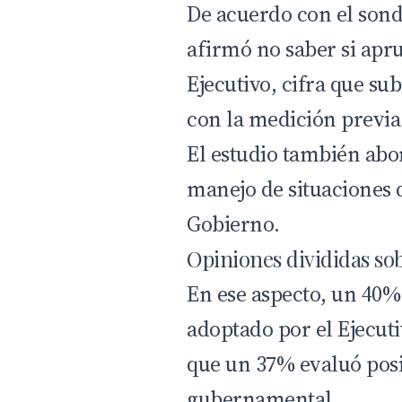
De acuerdo con el sond
afirmó no saber si apr
Ejecutivo, cifra que s
con la medición previa
El estudio también abo
manejo de situaciones 
Gobierno.
Opiniones divididas sob
En ese aspecto, un 40%
adoptado por el Ejecuti
que un 37% evaluó pos
gubernamental.