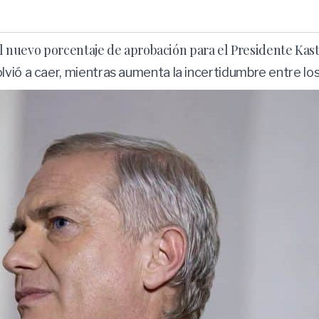
 el nuevo porcentaje de aprobación para el Presidente Kas
lvió a caer, mientras aumenta la incertidumbre entre lo