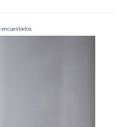
t
s encuestados.