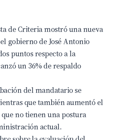
ta de Criteria mostró una nueva
del gobierno de
José Antonio
dos puntos respecto a la
canzó un 36% de respaldo
obación del mandatario se
entras que también aumentó el
 que no tienen una postura
ministración actual.
re sobre la evaluación del