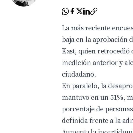
La más reciente encues
baja en la aprobación 
Kast
, quien retrocedió 
medición anterior y al
ciudadano.
En paralelo, la desapr
mantuvo en un 51%, mi
porcentaje de personas
definida frente a la ad
Aumenta la incertidumb