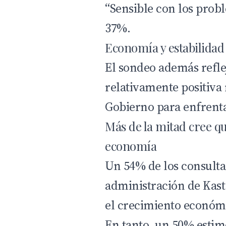
“Sensible con los prob
37%.
Economía y estabilidad 
El sondeo además refl
relativamente positiva 
Gobierno para enfrent
Más de la mitad cree qu
economía
Un 54% de los consulta
administración de Kast
el crecimiento económ
En tanto, un 50% estim