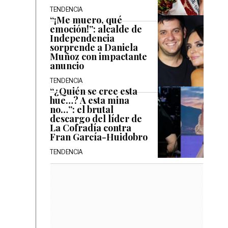
TENDENCIA
“¡Me muero, qué
emoción!”: alcalde de
Independencia
sorprende a Daniela
Muñoz con impactante
anuncio
TENDENCIA
“¿Quién se cree esta
hue…? A esta mina
no…”: el brutal
descargo del líder de
La Cofradía contra
Fran García-Huidobro
TENDENCIA