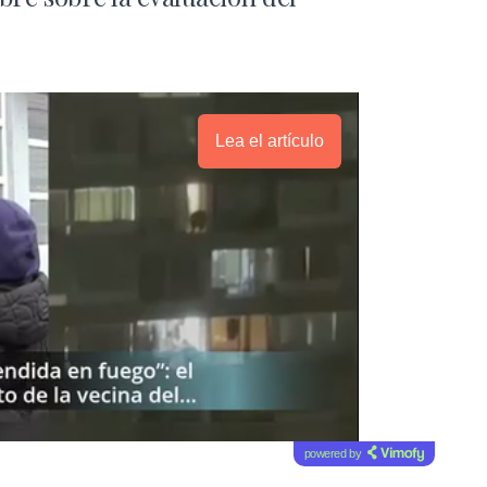
Lea el artículo
powered by