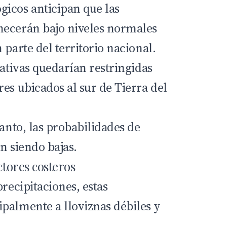
icos anticipan que las
necerán bajo niveles normales
 parte del territorio nacional.
cativas quedarían restringidas
es ubicados al sur de Tierra del
tanto, las probabilidades de
n siendo bajas.
ctores costeros
precipitaciones, estas
palmente a lloviznas débiles y