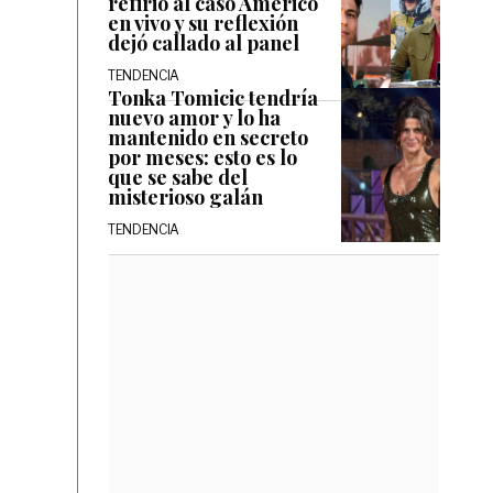
refirió al caso Américo
en vivo y su reflexión
dejó callado al panel
TENDENCIA
Tonka Tomicic tendría
nuevo amor y lo ha
mantenido en secreto
por meses: esto es lo
que se sabe del
misterioso galán
TENDENCIA