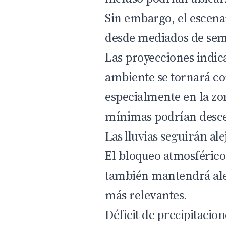
Sin embargo, el escen
desde mediados de se
Las proyecciones indic
ambiente se tornará c
especialmente en la zo
mínimas podrían descen
Las lluvias seguirán al
El bloqueo atmosférico
también mantendrá alej
más relevantes.
Déficit de precipitacio