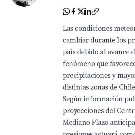
Las condiciones meteo
cambiar durante los pr
país debido al avance 
fenómeno que favorece
precipitaciones y mayo
distintas zonas de Chile
Según información pu
proyecciones del
Centr
Mediano Plazo
anticipa
presiones actuará com