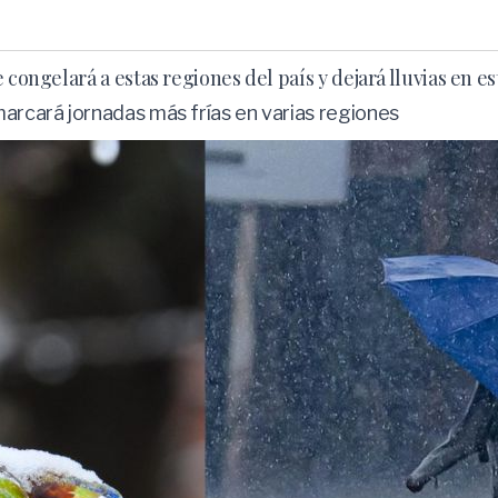
congelará a estas regiones del país y dejará lluvias en es
marcará jornadas más frías en varias regiones