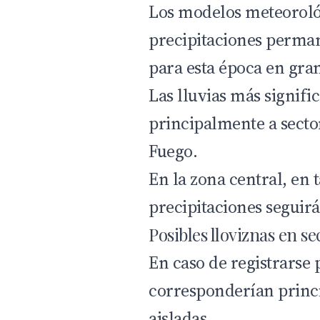
Los modelos meteorológ
precipitaciones perma
para esta época en gran
Las lluvias más signifi
principalmente a sector
Fuego.
En la zona central, en 
precipitaciones seguirá
Posibles lloviznas en se
En caso de registrarse 
corresponderían princi
aisladas.