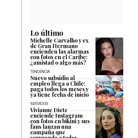
Lo último
Michelle Carvalho y ex
de Gran Hermano
encienden las alarmas
con fotos en el Caribe:
¿amistad o algo más?
TENDENCIA
Nuevo subsidio al
empleo llega a Chile:
paga todos los meses y
ya tiene fecha de inicio
SERVICIOS
Vivianne Dietz
enciende Instagram
con fotos en bikini y sus
fans lanzan una
campaña que
sorprende a todos