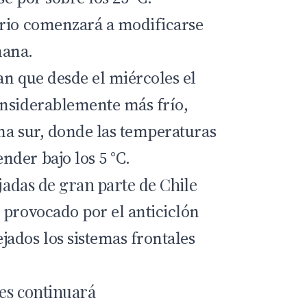
ario comenzará a modificarse
mana.
an que desde el miércoles el
onsiderablemente más frío,
na sur, donde las temperaturas
der bajo los 5 °C.
ejadas de gran parte de Chile
 provocado por el anticiclón
ados los sistemas frontales
nes continuará