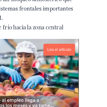
sistemas frontales importantes
l.
e frío hacia la zona central
Lea el artículo