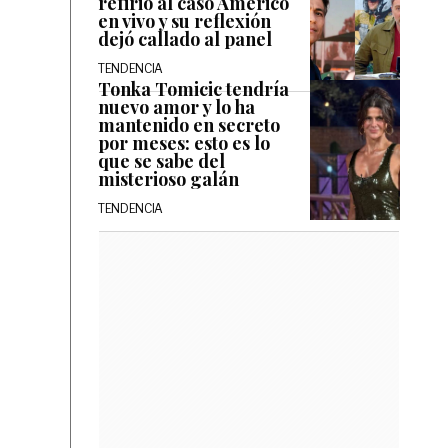
refirió al caso Américo
en vivo y su reflexión
dejó callado al panel
TENDENCIA
Tonka Tomicic tendría
nuevo amor y lo ha
mantenido en secreto
por meses: esto es lo
que se sabe del
misterioso galán
TENDENCIA