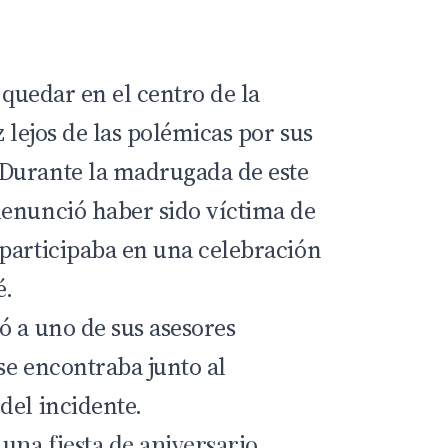
 quedar en el centro de la
z lejos de las polémicas por sus
Durante la madrugada de este
enunció haber sido víctima de
participaba en una celebración
é
.
ó a uno de sus asesores
se encontraba junto al
del incidente.
una fiesta de aniversario