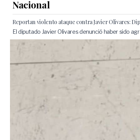
Nacional
Reportan violento ataque contra Javier Olivares: D
El diputado Javier Olivares denunció haber sido ag