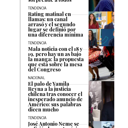
TENDENCIA
Rating matinal en
llamas: un canal
arrasó y el segundo
lugar se definió por
una diferencia mínima
TENDENCIA
Mala noticia con el 18 y
19, pero hay un as bajo
la manga: la propuesta
que está sobre la mesa
del Congreso
NACIONAL
El palo de Yamila
Reyna a la justicia
chilena tras conocer el
inesperado anuncio de
Américo: sus palabras
dicen mucho
TENDENCIA
José Antonio Neme se