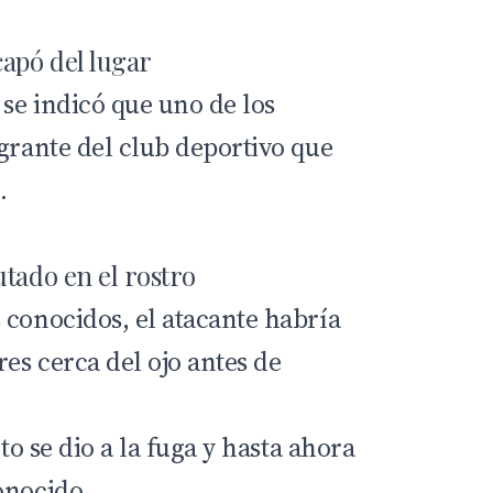
capó del lugar
se indicó que uno de los
grante del club deportivo que
.
utado en el rostro
 conocidos, el atacante habría
res cerca del ojo antes de
eto se dio a la fuga y hasta ahora
onocido.