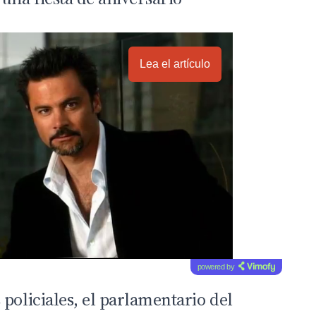
Lea el artículo
powered by
policiales, el parlamentario del