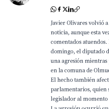
Javier Olivares
volvió a
noticia, aunque esta ve
comentados atuendos. 
domingo, el diputado d
una agresión mientras 
en la comuna de
Olmu
El hecho también afect
parlamentarios, quien 
legislador al momento 
La agresión ocurrió en 