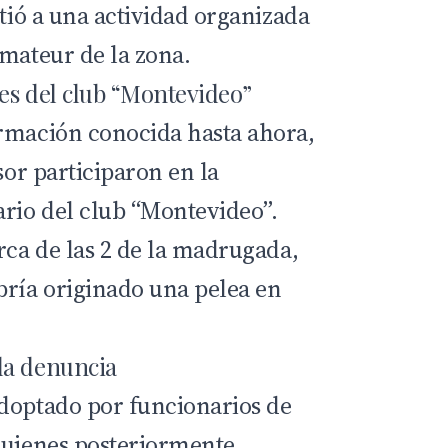
tió a una actividad organizada
amateur de la zona.
es del club “Montevideo”
rmación conocida hasta ahora,
sor participaron en la
ario del club “Montevideo”.
rca de las 2 de la madrugada,
ría originado una pelea en
la denuncia
doptado por funcionarios de
quienes posteriormente