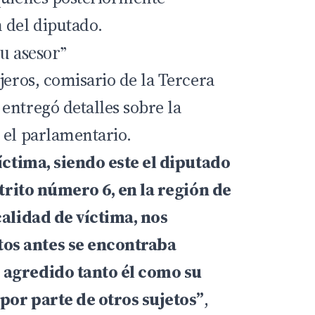
 del diputado.
su asesor”
jeros
, comisario de la Tercera
entregó detalles sobre la
 el parlamentario.
víctima, siendo este el diputado
strito número 6, en la región de
calidad de víctima, nos
s antes se encontraba
 agredido tanto él como su
por parte de otros sujetos”
,