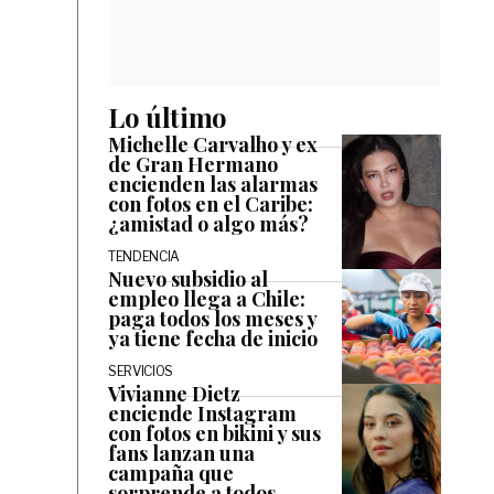
Lo último
Michelle Carvalho y ex
de Gran Hermano
encienden las alarmas
con fotos en el Caribe:
¿amistad o algo más?
TENDENCIA
Nuevo subsidio al
empleo llega a Chile:
paga todos los meses y
ya tiene fecha de inicio
SERVICIOS
Vivianne Dietz
enciende Instagram
con fotos en bikini y sus
fans lanzan una
campaña que
sorprende a todos