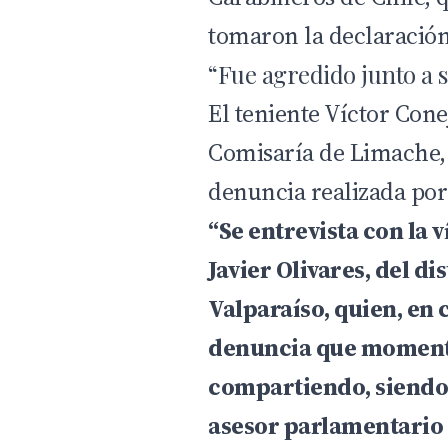
tomaron la declaración
“Fue agredido junto a 
El teniente
Víctor Cone
Comisaría de Limache, 
denuncia realizada por
“Se entrevista con la 
Javier Olivares, del di
Valparaíso, quien, en 
denuncia que momento
compartiendo, siendo
asesor parlamentario 