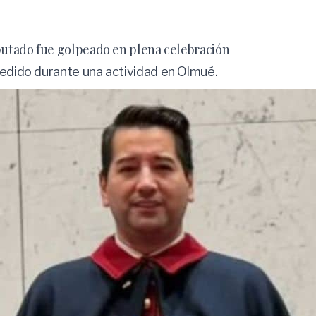
iputado fue golpeado en plena celebración
redido durante una actividad en Olmué.