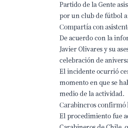
Partido de la Gente
asis
por un club de fútbol 
Compartía con asistent
De acuerdo con la info
Javier Olivares y su ase
celebración de anivers
El incidente ocurrió ce
momento en que se hab
medio de la actividad.
Carabineros confirmó 
El procedimiento fue a
Carabineros de Chile
, 