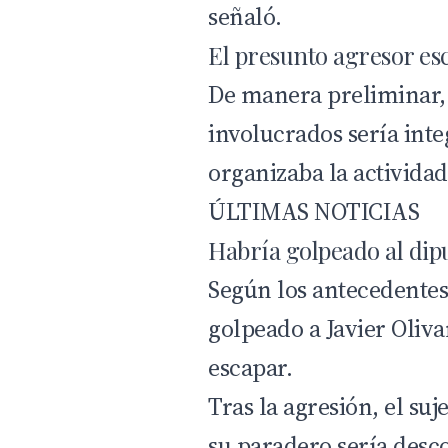
señaló.
El presunto agresor es
De manera preliminar, 
involucrados sería inte
organizaba la actividad
ÚLTIMAS NOTICIAS
Habría golpeado al dip
Según los antecedentes
golpeado a Javier Oliva
escapar.
Tras la agresión, el suj
su paradero sería desc