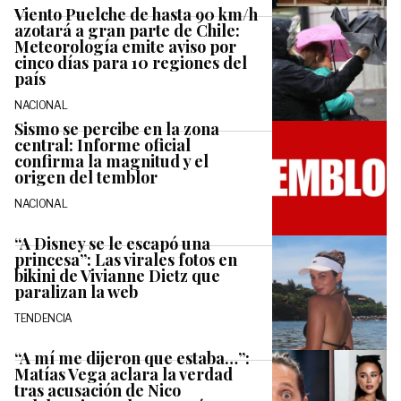
Viento Puelche de hasta 90 km/h
azotará a gran parte de Chile:
Meteorología emite aviso por
cinco días para 10 regiones del
país
NACIONAL
Sismo se percibe en la zona
central: Informe oficial
confirma la magnitud y el
origen del temblor
NACIONAL
“A Disney se le escapó una
princesa”: Las virales fotos en
bikini de Vivianne Dietz que
paralizan la web
TENDENCIA
“A mí me dijeron que estaba…”:
Matías Vega aclara la verdad
tras acusación de Nico