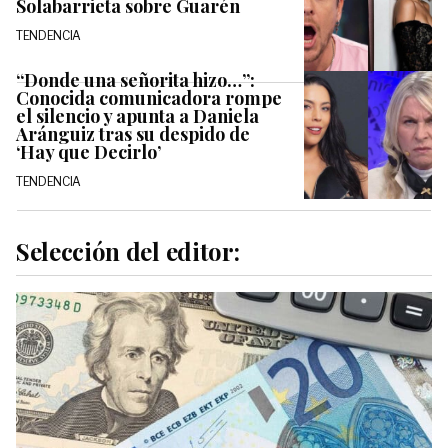
Solabarrieta sobre Guarén
TENDENCIA
“Donde una señorita hizo…”:
Conocida comunicadora rompe
el silencio y apunta a Daniela
Aránguiz tras su despido de
‘Hay que Decirlo’
TENDENCIA
Selección del editor: