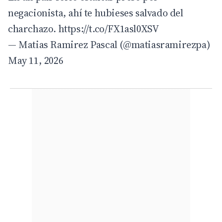
negacionista, ahí te hubieses salvado del
charchazo.
https://t.co/FX1asl0XSV
— Matias Ramirez Pascal (@matiasramirezpa)
May 11, 2026