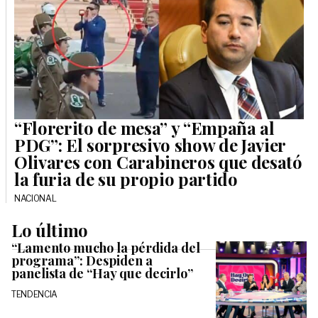
“Florerito de mesa” y “Empaña al
PDG”: El sorpresivo show de Javier
Olivares con Carabineros que desató
la furia de su propio partido
NACIONAL
Lo último
“Lamento mucho la pérdida del
programa”: Despiden a
panelista de “Hay que decirlo”
TENDENCIA