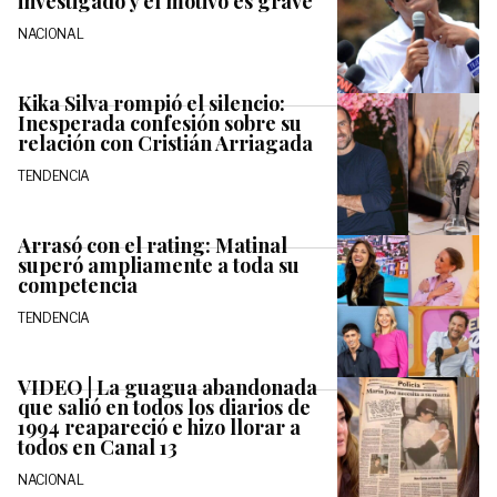
investigado y el motivo es grave
NACIONAL
Kika Silva rompió el silencio:
Inesperada confesión sobre su
relación con Cristián Arriagada
TENDENCIA
Arrasó con el rating: Matinal
superó ampliamente a toda su
competencia
TENDENCIA
VIDEO | La guagua abandonada
que salió en todos los diarios de
1994 reapareció e hizo llorar a
todos en Canal 13
NACIONAL