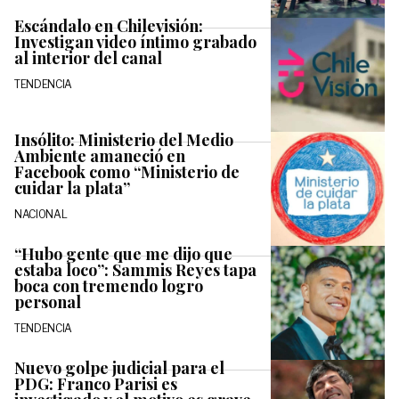
Escándalo en Chilevisión:
Investigan video íntimo grabado
al interior del canal
TENDENCIA
Insólito: Ministerio del Medio
Ambiente amaneció en
Facebook como “Ministerio de
cuidar la plata”
NACIONAL
“Hubo gente que me dijo que
estaba loco”: Sammis Reyes tapa
boca con tremendo logro
personal
TENDENCIA
Nuevo golpe judicial para el
PDG: Franco Parisi es