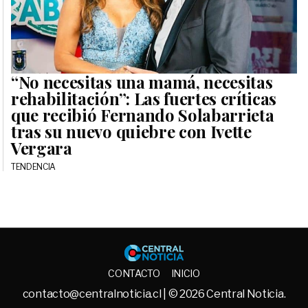
“No necesitas una mamá, necesitas
rehabilitación”: Las fuertes críticas
que recibió Fernando Solabarrieta
tras su nuevo quiebre con Ivette
Vergara
TENDENCIA
Central No
CONTACTO
INICIO
contacto@centralnoticia.cl
| © 2026 Central Noticia.