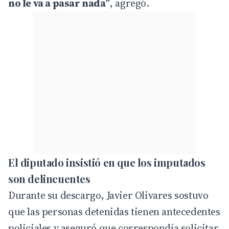
no le va a pasar nada”
, agregó.
El diputado insistió en que los imputados
son delincuentes
Durante su descargo, Javier Olivares sostuvo
que las personas detenidas tienen antecedentes
policiales y aseguró que correspondía solicitar