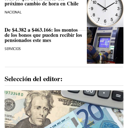
próximo cambio de hora en Chile
NACIONAL
De $4.382 a $463.166: los montos
de los bonos que pueden recibir los
pensionados este mes
SERVICIOS
Selección del editor: