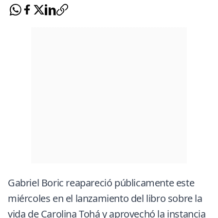
Gabriel Boric reapareció públicamente este
miércoles en el lanzamiento del libro sobre la
vida de Carolina Tohá y aprovechó la instancia